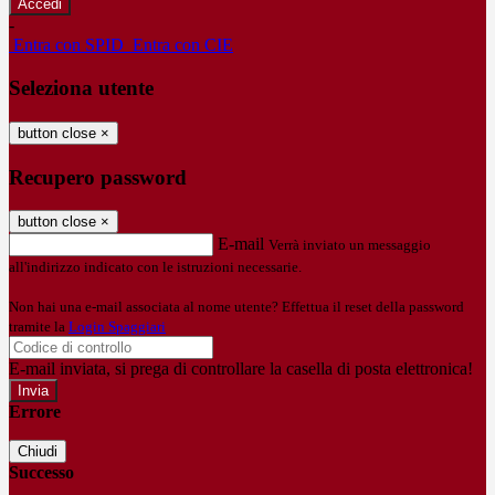
-
Entra con SPID
Entra con CIE
Seleziona utente
button close
×
Recupero password
button close
×
E-mail
Verrà inviato un messaggio
all'indirizzo indicato con le istruzioni necessarie.
Non hai una e-mail associata al nome utente? Effettua il reset della password
tramite la
Login Spaggiari
E-mail inviata, si prega di controllare la casella di posta elettronica!
Errore
Chiudi
Successo