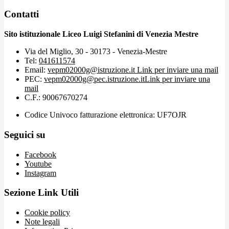
Contatti
Sito istituzionale Liceo Luigi Stefanini di Venezia Mestre
Via del Miglio, 30 - 30173 - Venezia-Mestre
Tel:
041611574
Email:
vepm02000g@istruzione.it
Link per inviare una mail
PEC:
vepm02000g@pec.istruzione.it
Link per inviare una
mail
C.F.: 90067670274
Codice Univoco fatturazione elettronica: UF7OJR
Seguici su
Facebook
Youtube
Instagram
Sezione Link Utili
Cookie policy
Note legali