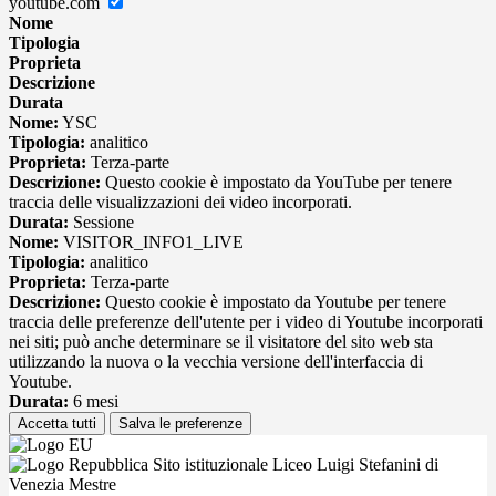
youtube.com
Nome
Tipologia
Proprieta
Descrizione
Durata
Nome:
YSC
Tipologia:
analitico
Proprieta:
Terza-parte
Descrizione:
Questo cookie è impostato da YouTube per tenere
traccia delle visualizzazioni dei video incorporati.
Durata:
Sessione
Nome:
VISITOR_INFO1_LIVE
Tipologia:
analitico
Proprieta:
Terza-parte
Descrizione:
Questo cookie è impostato da Youtube per tenere
traccia delle preferenze dell'utente per i video di Youtube incorporati
nei siti; può anche determinare se il visitatore del sito web sta
utilizzando la nuova o la vecchia versione dell'interfaccia di
Youtube.
Durata:
6 mesi
Accetta tutti
Salva le preferenze
Sito istituzionale Liceo Luigi Stefanini di
Venezia Mestre