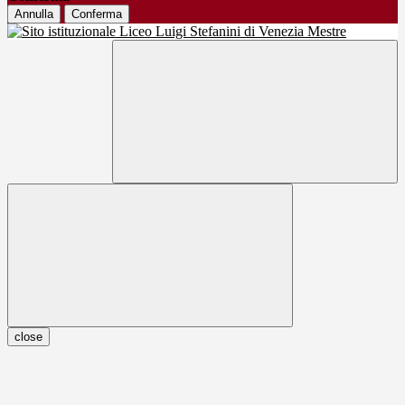
Annulla
Conferma
close