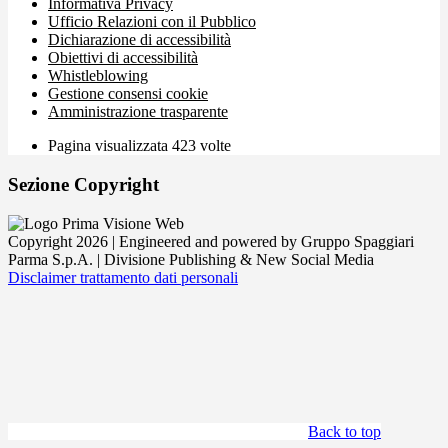
Informativa Privacy
Ufficio Relazioni con il Pubblico
Dichiarazione di accessibilità
Obiettivi di accessibilità
Whistleblowing
Gestione consensi cookie
Amministrazione trasparente
Pagina visualizzata
423
volte
Sezione Copyright
Copyright 2026 | Engineered and powered by Gruppo Spaggiari
Parma S.p.A. | Divisione Publishing & New Social Media
Disclaimer trattamento dati personali
Back to top