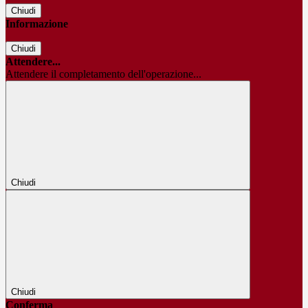
Chiudi
Informazione
Chiudi
Attendere...
Attendere il completamento dell'operazione...
Chiudi
Chiudi
Conferma