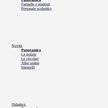
Famiglie e studenti
Personale scolastico
Novità
Panoramica
Le notizie
Le circolari
Albo online
Interpelli
Didattica