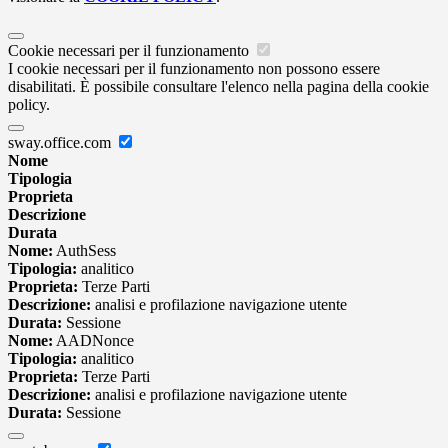
Cookie necessari per il funzionamento
I cookie necessari per il funzionamento non possono essere
disabilitati. È possibile consultare l'elenco nella pagina della cookie
policy.
sway.office.com
Nome
Tipologia
Proprieta
Descrizione
Durata
Nome:
AuthSess
Tipologia:
analitico
Proprieta:
Terze Parti
Descrizione:
analisi e profilazione navigazione utente
Durata:
Sessione
Nome:
AADNonce
Tipologia:
analitico
Proprieta:
Terze Parti
Descrizione:
analisi e profilazione navigazione utente
Durata:
Sessione