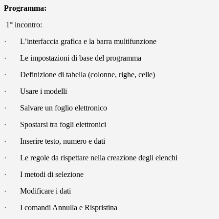
Programma:
1° incontro:
·
L’interfaccia grafica e la barra multifunzione
·
Le impostazioni di base del programma
·
Definizione di tabella (colonne, righe, celle)
·
Usare i modelli
·
Salvare un foglio elettronico
·
Spostarsi tra fogli elettronici
·
Inserire testo, numero e dati
·
Le regole da rispettare nella creazione degli elenchi
·
I metodi di selezione
·
Modificare i dati
·
I comandi Annulla e Rispristina