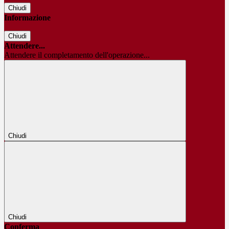
Chiudi
Informazione
Chiudi
Attendere...
Attendere il completamento dell'operazione...
Chiudi
Chiudi
Conferma