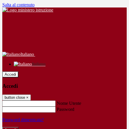
Salta al contenuto
Italiano
Italiano
Accedi
Accedi
button close
×
Nome Utente
Password
Password dimenticata?