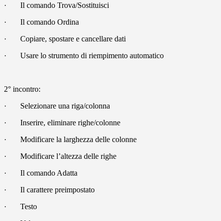
·
Il comando Trova/Sostituisci
·
Il comando Ordina
·
Copiare, spostare e cancellare dati
·
Usare lo strumento di riempimento automatico
2° incontro:
·
Selezionare una riga/colonna
·
Inserire, eliminare righe/colonne
·
Modificare la larghezza delle colonne
·
Modificare l’altezza delle righe
·
Il comando Adatta
·
Il carattere preimpostato
·
Testo