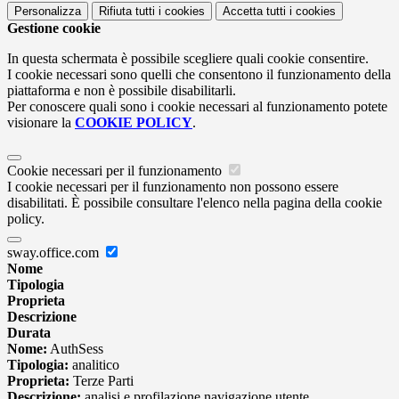
Personalizza
Rifiuta tutti
i cookies
Accetta tutti
i cookies
Gestione cookie
In questa schermata è possibile scegliere quali cookie consentire.
I cookie necessari sono quelli che consentono il funzionamento della
piattaforma e non è possibile disabilitarli.
Per conoscere quali sono i cookie necessari al funzionamento potete
visionare la
COOKIE POLICY
.
Cookie necessari per il funzionamento
I cookie necessari per il funzionamento non possono essere
disabilitati. È possibile consultare l'elenco nella pagina della cookie
policy.
sway.office.com
Nome
Tipologia
Proprieta
Descrizione
Durata
Nome:
AuthSess
Tipologia:
analitico
Proprieta:
Terze Parti
Descrizione:
analisi e profilazione navigazione utente