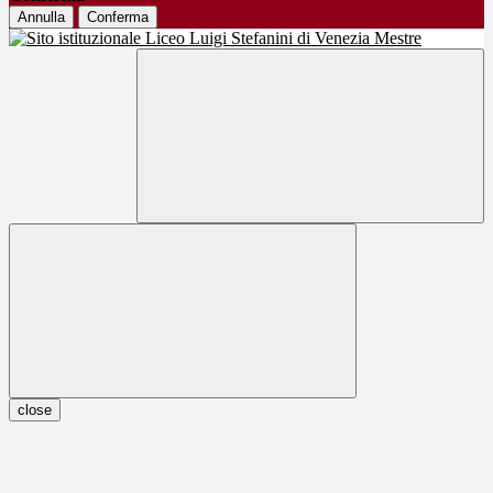
Annulla
Conferma
close