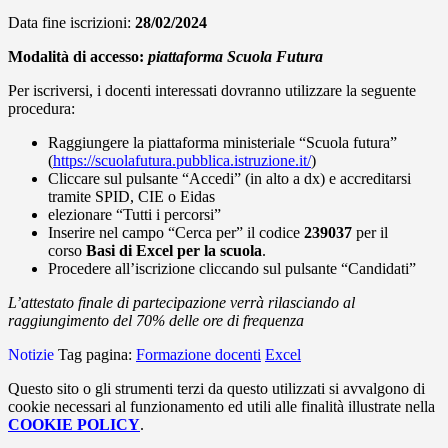
Data fine iscrizioni:
28/02/2024
Modalità di accesso:
piattaforma Scuola Futura
Per iscriversi, i docenti interessati dovranno utilizzare la seguente
procedura:
Raggiungere la piattaforma ministeriale “Scuola futura”
(
https://scuolafutura.pubblica.istruzione.it/
)
Cliccare sul pulsante “Accedi” (in alto a dx) e accreditarsi
tramite SPID, CIE o Eidas
elezionare “Tutti i percorsi”
Inserire nel campo “Cerca per” il codice
239037
per il
corso
Basi di Excel per la scuola
.
Procedere all’iscrizione cliccando sul pulsante “Candidati”
L’attestato finale di partecipazione verrà rilasciando al
raggiungimento del 70% delle ore di frequenza
Notizie
Tag pagina:
Formazione docenti
Excel
Questo sito o gli strumenti terzi da questo utilizzati si avvalgono di
cookie necessari al funzionamento ed utili alle finalità illustrate nella
COOKIE POLICY
.