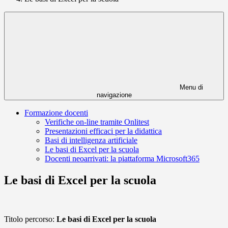
Menu di
navigazione
Formazione docenti
Verifiche on-line tramite Onlitest
Presentazioni efficaci per la didattica
Basi di intelligenza artificiale
Le basi di Excel per la scuola
Docenti neoarrivati: la piattaforma Microsoft365
Le basi di Excel per la scuola
Titolo percorso:
Le basi di Excel per la scuola