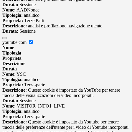
Durata:
Sessione
Nome:
AADNonce
Tipologia:
analitico
Proprieta:
Terze Parti
Descrizione:
analisi e profilazione navigazione utente
Durata:
Sessione
youtube.com
Nome
Tipologia
Proprieta
Descrizione
Durata
Nome:
YSC
Tipologia:
analitico
Proprieta:
Terza-parte
Descrizione:
Questo cookie è impostato da YouTube per tenere
traccia delle visualizzazioni dei video incorporati.
Durata:
Sessione
Nome:
VISITOR_INFO1_LIVE
Tipologia:
analitico
Proprieta:
Terza-parte
Descrizione:
Questo cookie è impostato da Youtube per tenere
traccia delle preferenze dell'utente per i video di Youtube incorporati