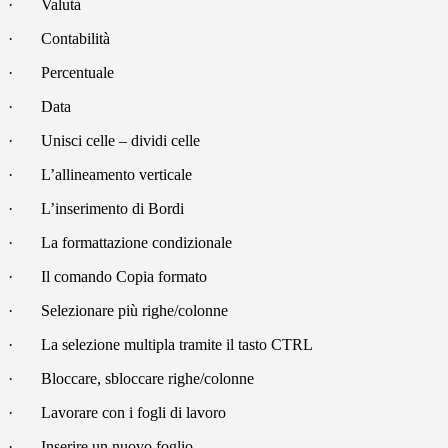
·
Valuta
·
Contabilità
·
Percentuale
·
Data
·
Unisci celle – dividi celle
·
L’allineamento verticale
·
L’inserimento di Bordi
·
La formattazione condizionale
·
Il comando Copia formato
·
Selezionare più righe/colonne
·
La selezione multipla tramite il tasto CTRL
·
Bloccare, sbloccare righe/colonne
·
Lavorare con i fogli di lavoro
·
Inserire un nuovo foglio