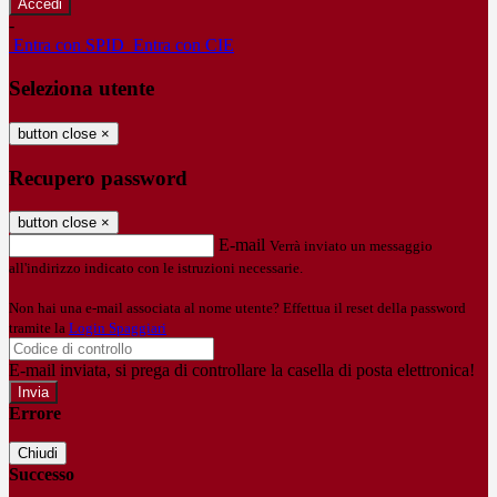
-
Entra con SPID
Entra con CIE
Seleziona utente
button close
×
Recupero password
button close
×
E-mail
Verrà inviato un messaggio
all'indirizzo indicato con le istruzioni necessarie.
Non hai una e-mail associata al nome utente? Effettua il reset della password
tramite la
Login Spaggiari
E-mail inviata, si prega di controllare la casella di posta elettronica!
Errore
Chiudi
Successo