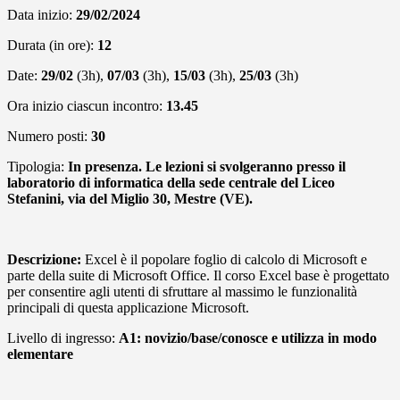
Data inizio:
29/02/2024
Durata (in ore):
12
Date:
29/02
(3h),
07/03
(3h),
15/03
(3h),
25/03
(3h)
Ora inizio ciascun incontro:
13.45
Numero posti:
30
Tipologia:
In presenza. Le lezioni si svolgeranno presso il
laboratorio di informatica della sede centrale del Liceo
Stefanini, via del Miglio 30, Mestre (VE).
Descrizione:
Excel è il popolare foglio di calcolo di Microsoft e
parte della suite di Microsoft Office. Il corso Excel base è progettato
per consentire agli utenti di sfruttare al massimo le funzionalità
principali di questa applicazione Microsoft.
Livello di ingresso:
A1: novizio/base/conosce e utilizza in modo
elementare