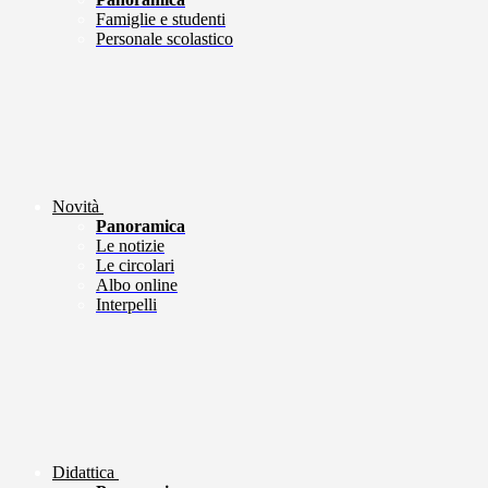
Famiglie e studenti
Personale scolastico
Novità
Panoramica
Le notizie
Le circolari
Albo online
Interpelli
Didattica