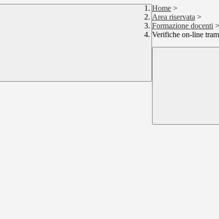
Home
>
Area riservata
>
Formazione docenti
Verifiche on-line tram