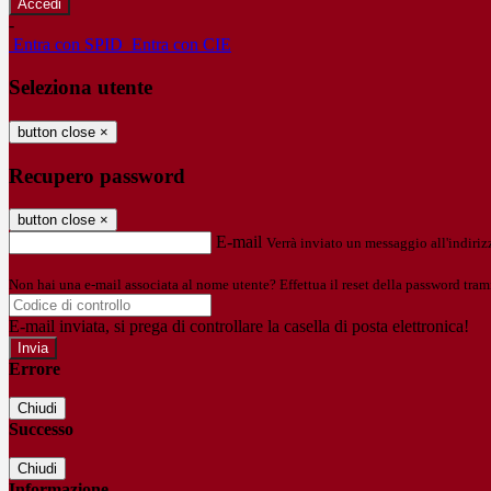
-
Entra con SPID
Entra con CIE
Seleziona utente
button close
×
Recupero password
button close
×
E-mail
Verrà inviato un messaggio all'indirizz
Non hai una e-mail associata al nome utente? Effettua il reset della password tram
E-mail inviata, si prega di controllare la casella di posta elettronica!
Errore
Chiudi
Successo
Chiudi
Informazione