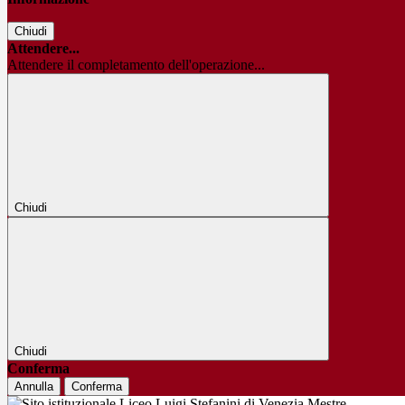
Chiudi
Attendere...
Attendere il completamento dell'operazione...
Chiudi
Chiudi
Conferma
Annulla
Conferma