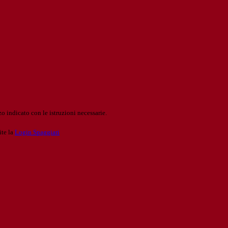
o indicato con le istruzioni necessarie.
ite la
Login Spaggiari