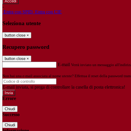
-
Entra con SPID
Entra con CIE
Seleziona utente
button close
×
Recupero password
button close
×
E-mail
Verrà inviato un messaggio all'indirizz
Non hai una e-mail associata al nome utente? Effettua il reset della password tram
E-mail inviata, si prega di controllare la casella di posta elettronica!
Errore
Chiudi
Successo
Chiudi
Informazione