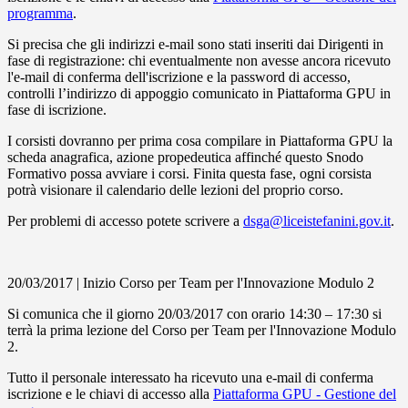
programma
.
Si precisa che gli indirizzi e-mail sono stati inseriti dai Dirigenti in
fase di registrazione: chi eventualmente non avesse ancora ricevuto
l'e-mail di conferma dell'iscrizione e la password di accesso,
controlli l’indirizzo di appoggio comunicato in Piattaforma GPU in
fase di iscrizione.
I corsisti dovranno per prima cosa compilare in Piattaforma GPU la
scheda anagrafica, azione propedeutica affinché questo Snodo
Formativo possa avviare i corsi. Finita questa fase, ogni corsista
potrà visionare il calendario delle lezioni del proprio corso.
Per problemi di accesso potete scrivere a
dsga@liceistefanini.gov.it
.
20/03/2017 | Inizio Corso per Team per l'Innovazione Modulo 2
Si comunica che il giorno 20/03/2017 con orario 14:30 – 17:30 si
terrà la prima lezione del Corso per Team per l'Innovazione Modulo
2.
Tutto il personale interessato ha ricevuto una e-mail di conferma
iscrizione e le chiavi di accesso alla
Piattaforma GPU - Gestione del