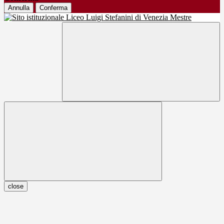
Annulla
Conferma
close