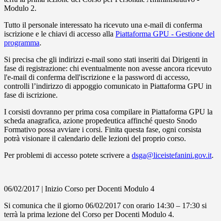
Modulo 2.
Tutto il personale interessato ha ricevuto una e-mail di conferma
iscrizione e le chiavi di accesso alla
Piattaforma GPU - Gestione del
programma
.
Si precisa che gli indirizzi e-mail sono stati inseriti dai Dirigenti in
fase di registrazione: chi eventualmente non avesse ancora ricevuto
l'e-mail di conferma dell'iscrizione e la password di accesso,
controlli l’indirizzo di appoggio comunicato in Piattaforma GPU in
fase di iscrizione.
I corsisti dovranno per prima cosa compilare in Piattaforma GPU la
scheda anagrafica, azione propedeutica affinché questo Snodo
Formativo possa avviare i corsi. Finita questa fase, ogni corsista
potrà visionare il calendario delle lezioni del proprio corso.
Per problemi di accesso potete scrivere a
dsga@liceistefanini.gov.it
.
06/02/2017 | Inizio Corso per Docenti Modulo 4
Si comunica che il giorno 06/02/2017 con orario 14:30 – 17:30 si
terrà la prima lezione del Corso per Docenti Modulo 4.