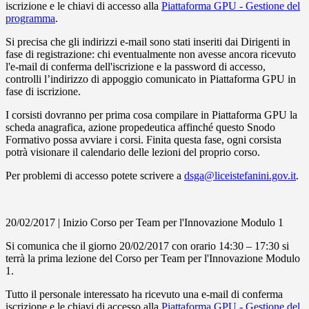
iscrizione e le chiavi di accesso alla
Piattaforma GPU - Gestione del
programma
.
Si precisa che gli indirizzi e-mail sono stati inseriti dai Dirigenti in
fase di registrazione: chi eventualmente non avesse ancora ricevuto
l'e-mail di conferma dell'iscrizione e la password di accesso,
controlli l’indirizzo di appoggio comunicato in Piattaforma GPU in
fase di iscrizione.
I corsisti dovranno per prima cosa compilare in Piattaforma GPU la
scheda anagrafica, azione propedeutica affinché questo Snodo
Formativo possa avviare i corsi. Finita questa fase, ogni corsista
potrà visionare il calendario delle lezioni del proprio corso.
Per problemi di accesso potete scrivere a
dsga@liceistefanini.gov.it
.
20/02/2017 | Inizio Corso per Team per l'Innovazione Modulo 1
Si comunica che il giorno 20/02/2017 con orario 14:30 – 17:30 si
terrà la prima lezione del Corso per Team per l'Innovazione Modulo
1.
Tutto il personale interessato ha ricevuto una e-mail di conferma
iscrizione e le chiavi di accesso alla
Piattaforma GPU - Gestione del