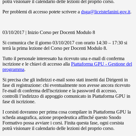
potrà visionare il calendario delle lezioni del proprio corso.
Per problemi di accesso potete scrivere a
dsga@liceistefanini.gov.it
.
03/10/2017 | Inizio Corso per Docenti Modulo 8
Si comunica che il giorno 03/10/2017 con orario 14:30 – 17:30 si
terrà la prima lezione del Corso per Docenti Modulo 8.
Tutto il personale interessato ha ricevuto una e-mail di conferma
iscrizione e le chiavi di accesso alla
Piattaforma GPU - Gestione del
programma
.
Si precisa che gli indirizzi e-mail sono stati inseriti dai Dirigenti in
fase di registrazione: chi eventualmente non avesse ancora ricevuto
l'e-mail di conferma dell'iscrizione e la password di accesso,
controlli l’indirizzo di appoggio comunicato in Piattaforma GPU in
fase di iscrizione.
I corsisti dovranno per prima cosa compilare in Piattaforma GPU la
scheda anagrafica, azione propedeutica affinché questo Snodo
Formativo possa avviare i corsi. Finita questa fase, ogni corsista
potrà visionare il calendario delle lezioni del proprio corso.