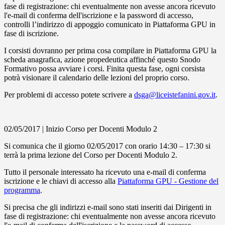
fase di registrazione: chi eventualmente non avesse ancora ricevuto
l'e-mail di conferma dell'iscrizione e la password di accesso,
controlli l’indirizzo di appoggio comunicato in Piattaforma GPU in
fase di iscrizione.
I corsisti dovranno per prima cosa compilare in Piattaforma GPU la
scheda anagrafica, azione propedeutica affinché questo Snodo
Formativo possa avviare i corsi. Finita questa fase, ogni corsista
potrà visionare il calendario delle lezioni del proprio corso.
Per problemi di accesso potete scrivere a
dsga@liceistefanini.gov.it
.
02/05/2017 | Inizio Corso per Docenti Modulo 2
Si comunica che il giorno 02/05/2017 con orario 14:30 – 17:30 si
terrà la prima lezione del Corso per Docenti Modulo 2.
Tutto il personale interessato ha ricevuto una e-mail di conferma
iscrizione e le chiavi di accesso alla
Piattaforma GPU - Gestione del
programma
.
Si precisa che gli indirizzi e-mail sono stati inseriti dai Dirigenti in
fase di registrazione: chi eventualmente non avesse ancora ricevuto