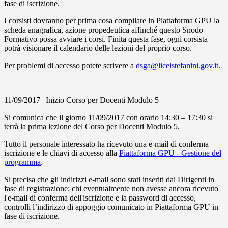
fase di iscrizione.
I corsisti dovranno per prima cosa compilare in Piattaforma GPU la
scheda anagrafica, azione propedeutica affinché questo Snodo
Formativo possa avviare i corsi. Finita questa fase, ogni corsista
potrà visionare il calendario delle lezioni del proprio corso.
Per problemi di accesso potete scrivere a
dsga@liceistefanini.gov.it
.
11/09/2017 | Inizio Corso per Docenti Modulo 5
Si comunica che il giorno 11/09/2017 con orario 14:30 – 17:30 si
terrà la prima lezione del Corso per Docenti Modulo 5.
Tutto il personale interessato ha ricevuto una e-mail di conferma
iscrizione e le chiavi di accesso alla
Piattaforma GPU - Gestione del
programma
.
Si precisa che gli indirizzi e-mail sono stati inseriti dai Dirigenti in
fase di registrazione: chi eventualmente non avesse ancora ricevuto
l'e-mail di conferma dell'iscrizione e la password di accesso,
controlli l’indirizzo di appoggio comunicato in Piattaforma GPU in
fase di iscrizione.