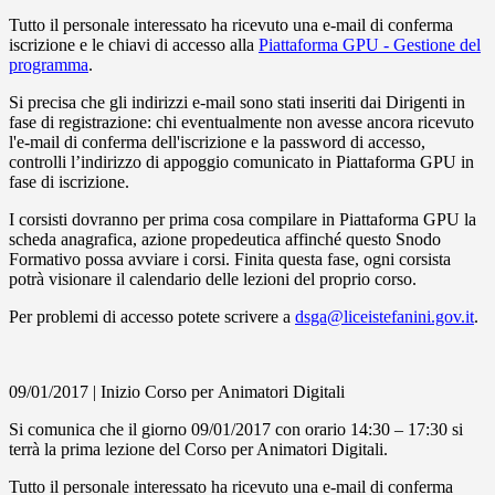
Tutto il personale interessato ha ricevuto una e-mail di conferma
iscrizione e le chiavi di accesso alla
Piattaforma GPU - Gestione del
programma
.
Si precisa che gli indirizzi e-mail sono stati inseriti dai Dirigenti in
fase di registrazione: chi eventualmente non avesse ancora ricevuto
l'e-mail di conferma dell'iscrizione e la password di accesso,
controlli l’indirizzo di appoggio comunicato in Piattaforma GPU in
fase di iscrizione.
I corsisti dovranno per prima cosa compilare in Piattaforma GPU la
scheda anagrafica, azione propedeutica affinché questo Snodo
Formativo possa avviare i corsi. Finita questa fase, ogni corsista
potrà visionare il calendario delle lezioni del proprio corso.
Per problemi di accesso potete scrivere a
dsga@liceistefanini.gov.it
.
09/01/2017 | Inizio Corso per Animatori Digitali
Si comunica che il giorno 09/01/2017 con orario 14:30 – 17:30 si
terrà la prima lezione del Corso per Animatori Digitali.
Tutto il personale interessato ha ricevuto una e-mail di conferma