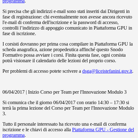
programma
.
Si precisa che gli indirizzi e-mail sono stati inseriti dai Dirigenti in
fase di registrazione: chi eventualmente non avesse ancora ricevuto
l'e-mail di conferma dell'iscrizione e la password di accesso,
controlli l’indirizzo di appoggio comunicato in Piattaforma GPU in
fase di iscrizione.
I corsisti dovranno per prima cosa compilare in Piattaforma GPU la
scheda anagrafica, azione propedeutica affinché questo Snodo
Formativo possa avviare i corsi. Finita questa fase, ogni corsista
potrà visionare il calendario delle lezioni del proprio corso.
Per problemi di accesso potete scrivere a
dsga@liceistefanini.gov.it
.
06/04/2017 | Inizio Corso per Team per l'Innovazione Modulo 3
Si comunica che il giorno 06/04/2017 con orario 14:30 – 17:30 si
terrà la prima lezione del Corso per Team per l'Innovazione Modulo
3.
Tutto il personale interessato ha ricevuto una e-mail di conferma
iscrizione e le chiavi di accesso alla
Piattaforma GPU - Gestione del
programma
.