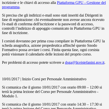
iscrizione e le chiavi di accesso alla
Piattaforma GPU - Gestione del
programma
.
Si precisa che gli indirizzi e-mail sono stati inseriti dai Dirigenti in
fase di registrazione: chi eventualmente non avesse ancora ricevuto
l'e-mail di conferma dell'iscrizione e la password di accesso,
controlli l’indirizzo di appoggio comunicato in Piattaforma GPU in
fase di iscrizione.
I corsisti dovranno per prima cosa compilare in Piattaforma GPU la
scheda anagrafica, azione propedeutica affinché questo Snodo
Formativo possa avviare i corsi. Finita questa fase, ogni corsista
potrà visionare il calendario delle lezioni del proprio corso.
Per problemi di accesso potete scrivere a
dsga@liceistefanini.gov.it
.
10/01/2017 | Inizio Corsi per Personale Amministrativo
Si comunica che il giorno 10/01/2017 con orario 09:00 – 12:00 si
terrà la prima lezione del Corso per Personale Amministrativo -
Modulo 1.
Si comunica che il giorno 10/01/2017 con orario 14:30 – 17:30 si
terrà la prima lezione del Corso per Personale Amministrativo -