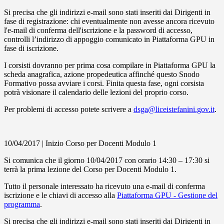
Si precisa che gli indirizzi e-mail sono stati inseriti dai Dirigenti in
fase di registrazione: chi eventualmente non avesse ancora ricevuto
l'e-mail di conferma dell'iscrizione e la password di accesso,
controlli l’indirizzo di appoggio comunicato in Piattaforma GPU in
fase di iscrizione.
I corsisti dovranno per prima cosa compilare in Piattaforma GPU la
scheda anagrafica, azione propedeutica affinché questo Snodo
Formativo possa avviare i corsi. Finita questa fase, ogni corsista
potrà visionare il calendario delle lezioni del proprio corso.
Per problemi di accesso potete scrivere a
dsga@liceistefanini.gov.it
.
10/04/2017 | Inizio Corso per Docenti Modulo 1
Si comunica che il giorno 10/04/2017 con orario 14:30 – 17:30 si
terrà la prima lezione del Corso per Docenti Modulo 1.
Tutto il personale interessato ha ricevuto una e-mail di conferma
iscrizione e le chiavi di accesso alla
Piattaforma GPU - Gestione del
programma
.
Si precisa che gli indirizzi e-mail sono stati inseriti dai Dirigenti in