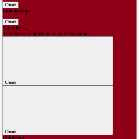
Chiudi
Informazione
Chiudi
Attendere...
Attendere il completamento dell'operazione...
Chiudi
Chiudi
Conferma