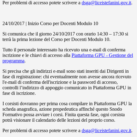
Per problemi di accesso potete scrivere a
dsga@liceistefanini.gov.it
.
24/10/2017 | Inizio Corso per Docenti Modulo 10
Si comunica che il giorno 24/10/2017 con orario 14:30 – 17:30 si
terrà la prima lezione del Corso per Docenti Modulo 10.
Tutto il personale interessato ha ricevuto una e-mail di conferma
iscrizione e le chiavi di accesso alla
Piattaforma GPU - Gestione del
programma
.
Si precisa che gli indirizzi e-mail sono stati inseriti dai Dirigenti in
fase di registrazione: chi eventualmente non avesse ancora ricevuto
l'e-mail di conferma dell'iscrizione e la password di accesso,
controlli l’indirizzo di appoggio comunicato in Piattaforma GPU in
fase di iscrizione.
I corsisti dovranno per prima cosa compilare in Piattaforma GPU la
scheda anagrafica, azione propedeutica affinché questo Snodo
Formativo possa avviare i corsi. Finita questa fase, ogni corsista
potrà visionare il calendario delle lezioni del proprio corso.
Per problemi di accesso potete scrivere a
dsga@liceistefanini.gov.it
.