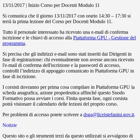
13/11/2017 | Inizio Corso per Docenti Modulo 11
Si comunica che il giorno 13/11/2017 con orario 14:30 – 17:30 si
terrà la prima lezione del Corso per Docenti Modulo 11.
Tutto il personale interessato ha ricevuto una e-mail di conferma
iscrizione e le chiavi di accesso alla
Piattaforma GPU - Gestione del
programma
.
Si precisa che gli indirizzi e-mail sono stati inseriti dai Dirigenti in
fase di registrazione: chi eventualmente non avesse ancora ricevuto
l'e-mail di conferma dell'iscrizione e la password di accesso,
controlli l’indirizzo di appoggio comunicato in Piattaforma GPU in
fase di iscrizione.
I corsisti dovranno per prima cosa compilare in Piattaforma GPU la
scheda anagrafica, azione propedeutica affinché questo Snodo
Formativo possa avviare i corsi. Finita questa fase, ogni corsista
potrà visionare il calendario delle lezioni del proprio corso.
Per problemi di accesso potete scrivere a
dsga@liceistefanini.gov.it
.
Notizie
Questo sito o gli strumenti terzi da questo utilizzati si avvalgono di