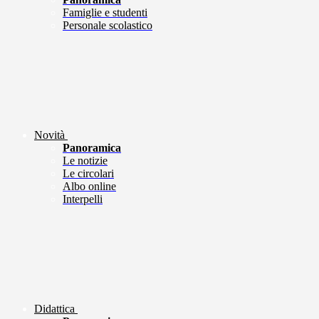
Famiglie e studenti
Personale scolastico
Novità
Panoramica
Le notizie
Le circolari
Albo online
Interpelli
Didattica