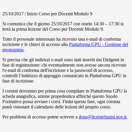
25/10/2017 | Inizio Corso per Docenti Modulo 9
Si comunica che il giorno 25/10/2017 con orario 14:30 – 17:30 si
terrà la prima lezione del Corso per Docenti Modulo 9.
Tutto il personale interessato ha ricevuto una e-mail di conferma
iscrizione e le chiavi di accesso alla
Piattaforma GPU - Gestione del
programma
.
Si precisa che gli indirizzi e-mail sono stati inseriti dai Dirigenti in
fase di registrazione: chi eventualmente non avesse ancora ricevuto
l'e-mail di conferma dell'iscrizione e la password di accesso,
controlli l’indirizzo di appoggio comunicato in Piattaforma GPU in
fase di iscrizione.
I corsisti dovranno per prima cosa compilare in Piattaforma GPU la
scheda anagrafica, azione propedeutica affinché questo Snodo
Formativo possa avviare i corsi. Finita questa fase, ogni corsista
potrà visionare il calendario delle lezioni del proprio corso.
Per problemi di accesso potete scrivere a
dsga@liceistefanini.gov.it
.