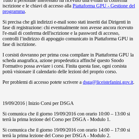
Tutto il personale interessato ha ricevuto una e-mail di conferma
iscrizione e le chiavi di accesso alla
Piattaforma GPU - Gestione del
programma
.
Si precisa che gli indirizzi e-mail sono stati inseriti dai Dirigenti in
fase di registrazione: chi eventualmente non avesse ancora ricevuto
l'e-mail di conferma dell'iscrizione e la password di accesso,
controlli l’indirizzo di appoggio comunicato in Piattaforma GPU in
fase di iscrizione.
I corsisti dovranno per prima cosa compilare in Piattaforma GPU la
scheda anagrafica, azione propedeutica affinché questo Snodo
Formativo possa avviare i corsi. Finita questa fase, ogni corsista
potrà visionare il calendario delle lezioni del proprio corso.
Per problemi di accesso potete scrivere a
dsga@liceistefanini.gov.it
.
19/09/2016 | Inizio Corsi per DSGA
Si comunica che il giorno 19/09/2016 con orario 10:00 – 13:00 si
terrà la prima lezione del Corso per DSGA - Modulo 1.
Si comunica che il giorno 19/09/2016 con orario 14:00 – 17:00 si
terrà la prima lezione del Corso per DSGA - Modulo 2.