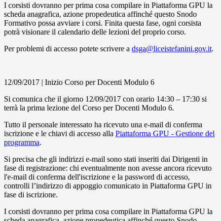
I corsisti dovranno per prima cosa compilare in Piattaforma GPU la
scheda anagrafica, azione propedeutica affinché questo Snodo
Formativo possa avviare i corsi. Finita questa fase, ogni corsista
potrà visionare il calendario delle lezioni del proprio corso.
Per problemi di accesso potete scrivere a
dsga@liceistefanini.gov.it
.
12/09/2017 | Inizio Corso per Docenti Modulo 6
Si comunica che il giorno 12/09/2017 con orario 14:30 – 17:30 si
terrà la prima lezione del Corso per Docenti Modulo 6.
Tutto il personale interessato ha ricevuto una e-mail di conferma
iscrizione e le chiavi di accesso alla
Piattaforma GPU - Gestione del
programma
.
Si precisa che gli indirizzi e-mail sono stati inseriti dai Dirigenti in
fase di registrazione: chi eventualmente non avesse ancora ricevuto
l'e-mail di conferma dell'iscrizione e la password di accesso,
controlli l’indirizzo di appoggio comunicato in Piattaforma GPU in
fase di iscrizione.
I corsisti dovranno per prima cosa compilare in Piattaforma GPU la
scheda anagrafica, azione propedeutica affinché questo Snodo