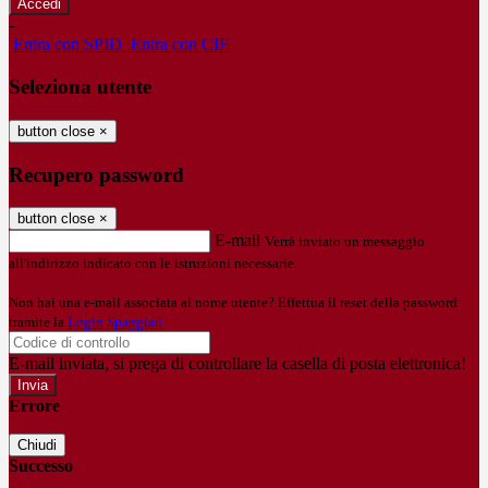
-
Entra con SPID
Entra con CIE
Seleziona utente
button close
×
Recupero password
button close
×
E-mail
Verrà inviato un messaggio
all'indirizzo indicato con le istruzioni necessarie.
Non hai una e-mail associata al nome utente? Effettua il reset della password
tramite la
Login Spaggiari
E-mail inviata, si prega di controllare la casella di posta elettronica!
Errore
Chiudi
Successo