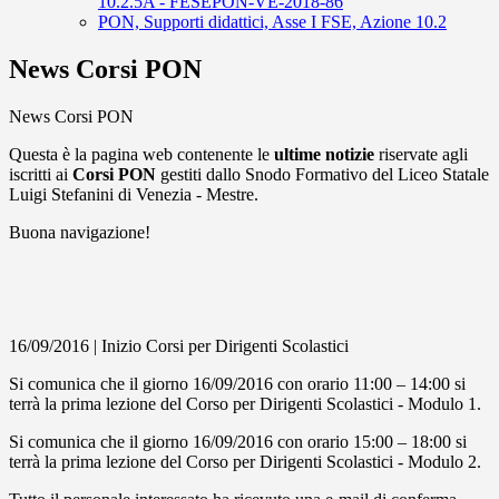
10.2.5A - FESEPON-VE-2018-86
PON, Supporti didattici, Asse I FSE, Azione 10.2
News Corsi PON
News Corsi PON
Questa è la pagina web contenente le
ultime notizie
riservate agli
iscritti ai
Corsi PON
gestiti dallo Snodo Formativo del Liceo Statale
Luigi Stefanini di Venezia - Mestre.
Buona navigazione!
16/09/2016 | Inizio Corsi per Dirigenti Scolastici
Si comunica che il giorno 16/09/2016 con orario 11:00 – 14:00 si
terrà la prima lezione del Corso per Dirigenti Scolastici - Modulo 1.
Si comunica che il giorno 16/09/2016 con orario 15:00 – 18:00 si
terrà la prima lezione del Corso per Dirigenti Scolastici - Modulo 2.