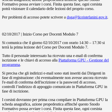
Formativo possa avviare i corsi. Finita questa fase, ogni corsista
potrà visionare il calendario delle lezioni del proprio corso.
Per problemi di accesso potete scrivere a
dsga@liceistefanini.gov.it
.
02/10/2017 | Inizio Corso per Docenti Modulo 7
Si comunica che il giorno 02/10/2017 con orario 14:30 – 17:30 si
terrà la prima lezione del Corso per Docenti Modulo 7.
Tutto il personale interessato ha ricevuto una e-mail di conferma
iscrizione e le chiavi di accesso alla
Piattaforma GPU - Gestione del
programma
.
Si precisa che gli indirizzi e-mail sono stati inseriti dai Dirigenti in
fase di registrazione: chi eventualmente non avesse ancora ricevuto
l'e-mail di conferma dell'iscrizione e la password di accesso,
controlli l’indirizzo di appoggio comunicato in Piattaforma GPU in
fase di iscrizione.
I corsisti dovranno per prima cosa compilare in Piattaforma GPU la
scheda anagrafica, azione propedeutica affinché questo Snodo
Formativo possa avviare i corsi. Finita questa fase, ogni corsista