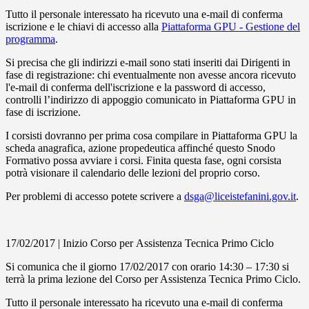
Tutto il personale interessato ha ricevuto una e-mail di conferma
iscrizione e le chiavi di accesso alla
Piattaforma GPU - Gestione del
programma
.
Si precisa che gli indirizzi e-mail sono stati inseriti dai Dirigenti in
fase di registrazione: chi eventualmente non avesse ancora ricevuto
l'e-mail di conferma dell'iscrizione e la password di accesso,
controlli l’indirizzo di appoggio comunicato in Piattaforma GPU in
fase di iscrizione.
I corsisti dovranno per prima cosa compilare in Piattaforma GPU la
scheda anagrafica, azione propedeutica affinché questo Snodo
Formativo possa avviare i corsi. Finita questa fase, ogni corsista
potrà visionare il calendario delle lezioni del proprio corso.
Per problemi di accesso potete scrivere a
dsga@liceistefanini.gov.it
.
17/02/2017 | Inizio Corso per Assistenza Tecnica Primo Ciclo
Si comunica che il giorno 17/02/2017 con orario 14:30 – 17:30 si
terrà la prima lezione del Corso per Assistenza Tecnica Primo Ciclo.
Tutto il personale interessato ha ricevuto una e-mail di conferma