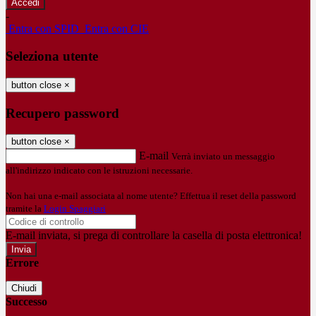
-
Entra con SPID
Entra con CIE
Seleziona utente
button close
×
Recupero password
button close
×
E-mail
Verrà inviato un messaggio
all'indirizzo indicato con le istruzioni necessarie.
Non hai una e-mail associata al nome utente? Effettua il reset della password
tramite la
Login Spaggiari
E-mail inviata, si prega di controllare la casella di posta elettronica!
Errore
Chiudi
Successo