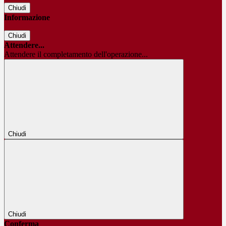
Chiudi
Informazione
Chiudi
Attendere...
Attendere il completamento dell'operazione...
Chiudi
Chiudi
Conferma