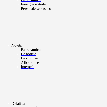
Famiglie e studenti
Personale scolastico
Novità
Panoramica
Le notizie
Le circolari
Albo online
Interpelli
Didattica