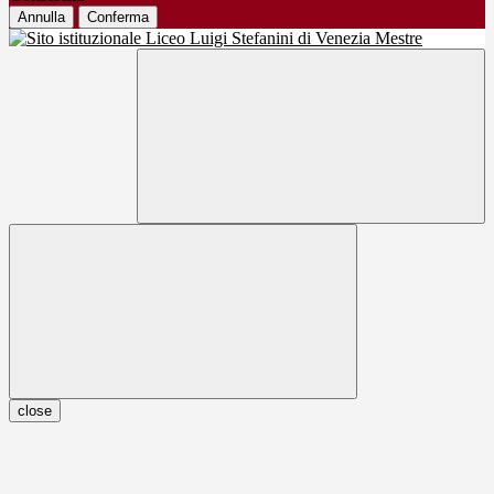
Annulla
Conferma
close