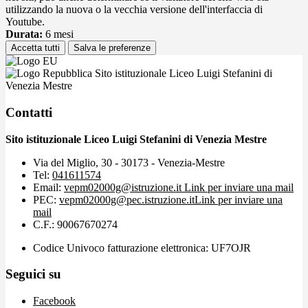
utilizzando la nuova o la vecchia versione dell'interfaccia di
Youtube.
Durata:
6 mesi
Accetta tutti
Salva le preferenze
Sito istituzionale Liceo Luigi Stefanini di
Venezia Mestre
Contatti
Sito istituzionale Liceo Luigi Stefanini di Venezia Mestre
Via del Miglio, 30 - 30173 - Venezia-Mestre
Tel:
041611574
Email:
vepm02000g@istruzione.it
Link per inviare una mail
PEC:
vepm02000g@pec.istruzione.it
Link per inviare una
mail
C.F.: 90067670274
Codice Univoco fatturazione elettronica: UF7OJR
Seguici su
Facebook