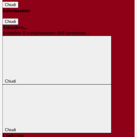
Chiudi
Informazione
Chiudi
Attendere...
Attendere il completamento dell'operazione...
Chiudi
Chiudi
Conferma