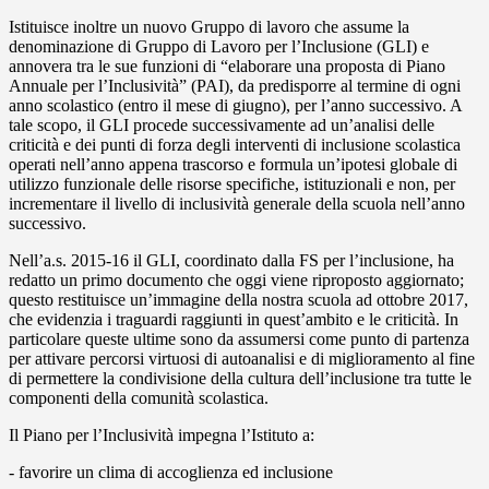
Istituisce inoltre un nuovo Gruppo di lavoro che assume la
denominazione di Gruppo di Lavoro per l’Inclusione (GLI) e
annovera tra le sue funzioni di “elaborare una proposta di Piano
Annuale per l’Inclusività” (PAI), da predisporre al termine di ogni
anno scolastico (entro il mese di giugno), per l’anno successivo. A
tale scopo, il GLI procede successivamente ad un’analisi delle
criticità e dei punti di forza degli interventi di inclusione scolastica
operati nell’anno appena trascorso e formula un’ipotesi globale di
utilizzo funzionale delle risorse specifiche, istituzionali e non, per
incrementare il livello di inclusività generale della scuola nell’anno
successivo.
Nell’a.s. 2015-16 il GLI, coordinato dalla FS per l’inclusione, ha
redatto un primo documento che oggi viene riproposto aggiornato;
questo restituisce un’immagine della nostra scuola ad ottobre 2017,
che evidenzia i traguardi raggiunti in quest’ambito e le criticità. In
particolare queste ultime sono da assumersi come punto di partenza
per attivare percorsi virtuosi di autoanalisi e di miglioramento al fine
di permettere la condivisione della cultura dell’inclusione tra tutte le
componenti della comunità scolastica.
Il Piano per l’Inclusività impegna l’Istituto a:
- favorire un clima di accoglienza ed inclusione