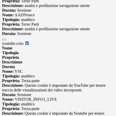
Proprieta:
Terze Parti
Descrizione:
analisi e profilazione navigazione utente
Durata:
Sessione
Nome:
AADNonce
Tipologia:
analitico
Proprieta:
Terze Parti
Descrizione:
analisi e profilazione navigazione utente
Durata:
Sessione
youtube.com
Nome
Tipologia
Proprieta
Descrizione
Durata
Nome:
YSC
Tipologia:
analitico
Proprieta:
Terza-parte
Descrizione:
Questo cookie è impostato da YouTube per tenere
traccia delle visualizzazioni dei video incorporati.
Durata:
Sessione
Nome:
VISITOR_INFO1_LIVE
Tipologia:
analitico
Proprieta:
Terza-parte
Descrizione:
Questo cookie è impostato da Youtube per tenere