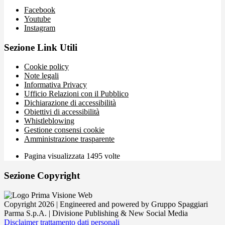
Facebook
Youtube
Instagram
Sezione Link Utili
Cookie policy
Note legali
Informativa Privacy
Ufficio Relazioni con il Pubblico
Dichiarazione di accessibilità
Obiettivi di accessibilità
Whistleblowing
Gestione consensi cookie
Amministrazione trasparente
Pagina visualizzata
1495
volte
Sezione Copyright
Copyright 2026 | Engineered and powered by Gruppo Spaggiari
Parma S.p.A. | Divisione Publishing & New Social Media
Disclaimer trattamento dati personali