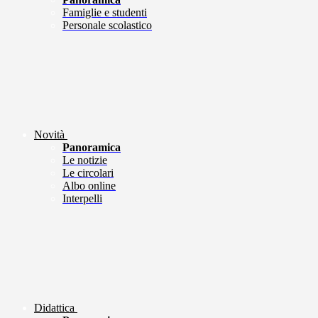
Famiglie e studenti
Personale scolastico
Novità
Panoramica
Le notizie
Le circolari
Albo online
Interpelli
Didattica