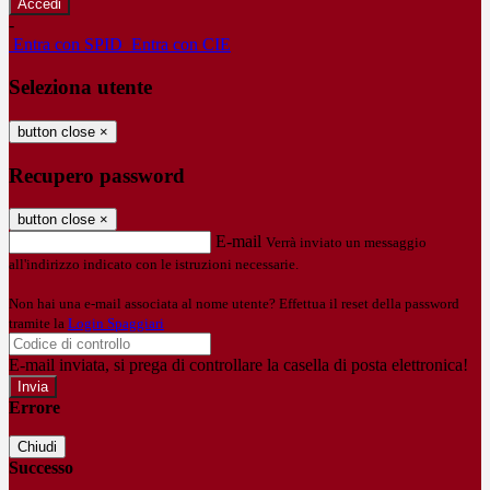
-
Entra con SPID
Entra con CIE
Seleziona utente
button close
×
Recupero password
button close
×
E-mail
Verrà inviato un messaggio
all'indirizzo indicato con le istruzioni necessarie.
Non hai una e-mail associata al nome utente? Effettua il reset della password
tramite la
Login Spaggiari
E-mail inviata, si prega di controllare la casella di posta elettronica!
Errore
Chiudi
Successo