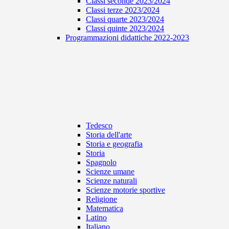
Classi seconde 2023/2024
Classi terze 2023/2024
Classi quarte 2023/2024
Classi quinte 2023/2024
Programmazioni didattiche 2022-2023
Tedesco
Storia dell'arte
Storia e geografia
Storia
Spagnolo
Scienze umane
Scienze naturali
Scienze motorie sportive
Religione
Matematica
Latino
Italiano