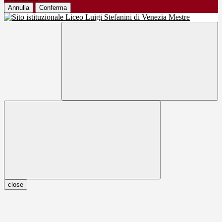
Annulla
Conferma
close