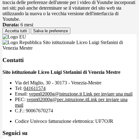
traccia delle preferenze dell'utente per i video di Youtube incorporati
nei siti; può anche determinare se il visitatore del sito web sta
utilizzando la nuova o la vecchia versione dell'interfaccia di
Youtube.
Durata:
6 mesi
Accetta tutti
Salva le preferenze
Sito istituzionale Liceo Luigi Stefanini di
Venezia Mestre
Contatti
Sito istituzionale Liceo Luigi Stefanini di Venezia Mestre
Via del Miglio, 30 - 30173 - Venezia-Mestre
Tel:
041611574
Email:
vepm02000g@istruzione.it
Link per inviare una mail
PEC:
vepm02000g@pec.istruzione.it
Link per inviare una
mail
C.F.: 90067670274
Codice Univoco fatturazione elettronica: UF7OJR
Seguici su