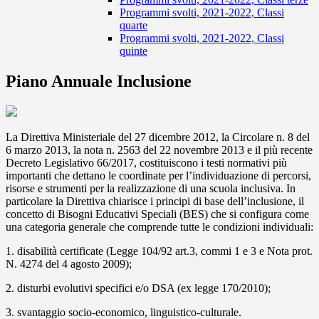
Programmi svolti, 2021-2022, Classi
quarte
Programmi svolti, 2021-2022, Classi
quinte
Piano Annuale Inclusione
La Direttiva Ministeriale del 27 dicembre 2012, la Circolare n. 8 del
6 marzo 2013, la nota n. 2563 del 22 novembre 2013 e il più recente
Decreto Legislativo 66/2017, costituiscono i testi normativi più
importanti che dettano le coordinate per l’individuazione di percorsi,
risorse e strumenti per la realizzazione di una scuola inclusiva. In
particolare la Direttiva chiarisce i principi di base dell’inclusione, il
concetto di Bisogni Educativi Speciali (BES) che si configura come
una categoria generale che comprende tutte le condizioni individuali:
1. disabilità certificate (Legge 104/92 art.3, commi 1 e 3 e Nota prot.
N. 4274 del 4 agosto 2009);
2. disturbi evolutivi specifici e/o DSA (ex legge 170/2010);
3. svantaggio socio-economico, linguistico-culturale.