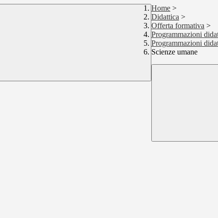
Home
>
Didattica
>
Offerta formativa
>
Programmazioni didat
Programmazioni dida
Scienze umane