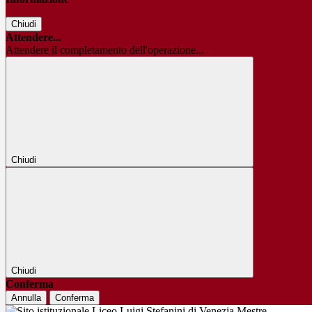
Chiudi
Attendere...
Attendere il completamento dell'operazione...
Chiudi
Chiudi
Conferma
Annulla
Conferma