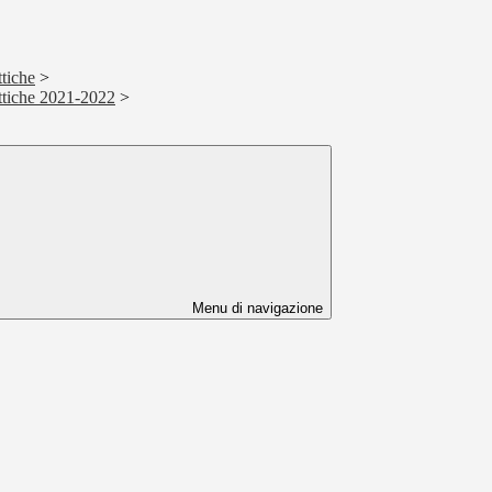
tiche
>
ttiche 2021-2022
>
Menu di navigazione