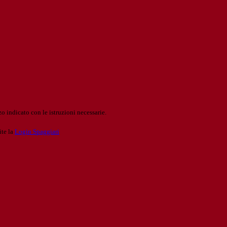
o indicato con le istruzioni necessarie.
ite la
Login Spaggiari