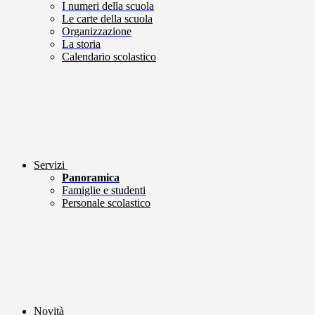
I numeri della scuola
Le carte della scuola
Organizzazione
La storia
Calendario scolastico
Servizi
Panoramica
Famiglie e studenti
Personale scolastico
Novità