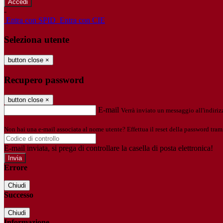
-
Entra con SPID
Entra con CIE
Seleziona utente
button close
×
Recupero password
button close
×
E-mail
Verrà inviato un messaggio all'indirizz
Non hai una e-mail associata al nome utente? Effettua il reset della password tram
E-mail inviata, si prega di controllare la casella di posta elettronica!
Errore
Chiudi
Successo
Chiudi
Informazione