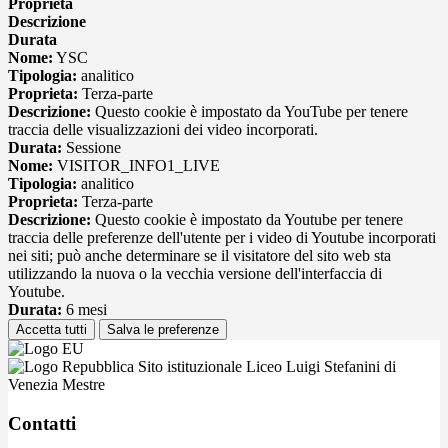
Proprieta
Descrizione
Durata
Nome:
YSC
Tipologia:
analitico
Proprieta:
Terza-parte
Descrizione:
Questo cookie è impostato da YouTube per tenere
traccia delle visualizzazioni dei video incorporati.
Durata:
Sessione
Nome:
VISITOR_INFO1_LIVE
Tipologia:
analitico
Proprieta:
Terza-parte
Descrizione:
Questo cookie è impostato da Youtube per tenere
traccia delle preferenze dell'utente per i video di Youtube incorporati
nei siti; può anche determinare se il visitatore del sito web sta
utilizzando la nuova o la vecchia versione dell'interfaccia di
Youtube.
Durata:
6 mesi
Accetta tutti
Salva le preferenze
Sito istituzionale Liceo Luigi Stefanini di
Venezia Mestre
Contatti