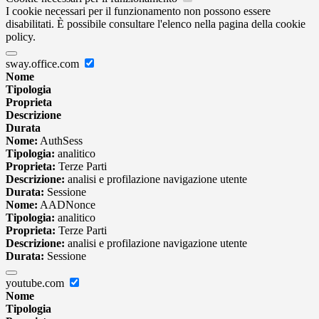
I cookie necessari per il funzionamento non possono essere
disabilitati. È possibile consultare l'elenco nella pagina della cookie
policy.
sway.office.com
Nome
Tipologia
Proprieta
Descrizione
Durata
Nome:
AuthSess
Tipologia:
analitico
Proprieta:
Terze Parti
Descrizione:
analisi e profilazione navigazione utente
Durata:
Sessione
Nome:
AADNonce
Tipologia:
analitico
Proprieta:
Terze Parti
Descrizione:
analisi e profilazione navigazione utente
Durata:
Sessione
youtube.com
Nome
Tipologia