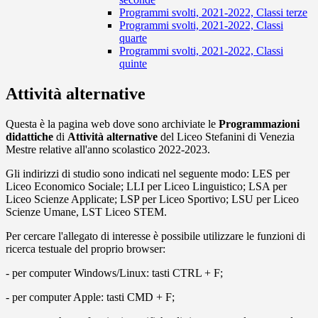
Programmi svolti, 2021-2022, Classi terze
Programmi svolti, 2021-2022, Classi
quarte
Programmi svolti, 2021-2022, Classi
quinte
Attività alternative
Questa è la pagina web dove sono archiviate le
Programmazioni
didattiche
di
Attività alternative
del Liceo Stefanini di Venezia
Mestre relative all'anno scolastico 2022-2023.
Gli indirizzi di studio sono indicati nel seguente modo: LES per
Liceo Economico Sociale; LLI per Liceo Linguistico; LSA per
Liceo Scienze Applicate; LSP per Liceo Sportivo; LSU per Liceo
Scienze Umane, LST Liceo STEM.
Per cercare l'allegato di interesse è possibile utilizzare le funzioni di
ricerca testuale del proprio browser:
- per computer Windows/Linux: tasti CTRL + F;
- per computer Apple: tasti CMD + F;