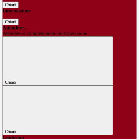
Chiudi
Informazione
Chiudi
Attendere...
Attendere il completamento dell'operazione...
Chiudi
Chiudi
Conferma