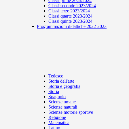
Classi prime 2023/2024
Classi seconde 2023/2024
Classi terze 2023/2024
Classi quarte 2023/2024
Classi quinte 2023/2024
Programmazioni didattiche 2022-2023
Tedesco
Storia dell'arte
Storia e geografia
Storia
Spagnolo
Scienze umane
Scienze naturali
Scienze motorie sportive
Religione
Matematica
Latino