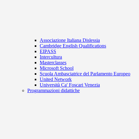
Associazione Italiana Dislessia
Cambridge English Qualifications
EIPASS
Intercultura
Masterclasses
Microsoft School
Scuola Ambasciatrice del Parlamento Europeo
United Network
Università Ca' Foscari Venezia
Programmazioni didattiche