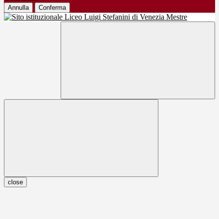
Annulla
Conferma
close