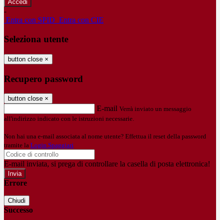
-
Entra con SPID
Entra con CIE
Seleziona utente
button close
×
Recupero password
button close
×
E-mail
Verrà inviato un messaggio
all'indirizzo indicato con le istruzioni necessarie.
Non hai una e-mail associata al nome utente? Effettua il reset della password
tramite la
Login Spaggiari
E-mail inviata, si prega di controllare la casella di posta elettronica!
Errore
Chiudi
Successo