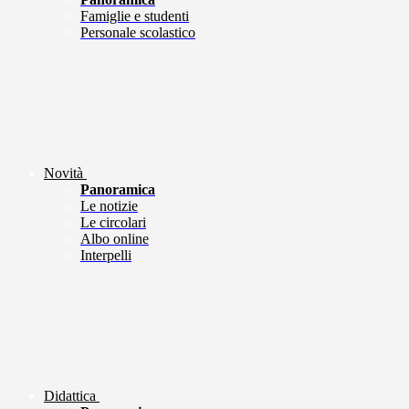
Famiglie e studenti
Personale scolastico
Novità
Panoramica
Le notizie
Le circolari
Albo online
Interpelli
Didattica