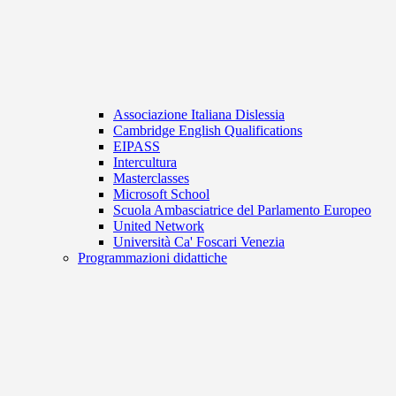
Associazione Italiana Dislessia
Cambridge English Qualifications
EIPASS
Intercultura
Masterclasses
Microsoft School
Scuola Ambasciatrice del Parlamento Europeo
United Network
Università Ca' Foscari Venezia
Programmazioni didattiche