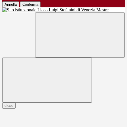
Annulla
Conferma
close