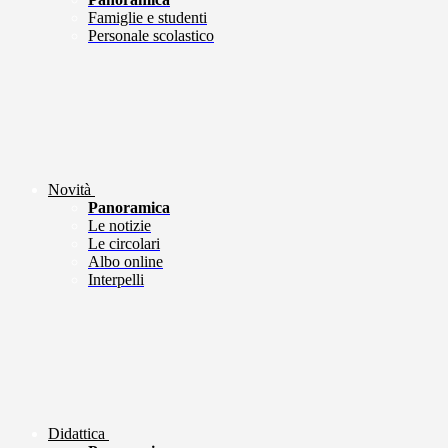
Famiglie e studenti
Personale scolastico
Novità
Panoramica
Le notizie
Le circolari
Albo online
Interpelli
Didattica