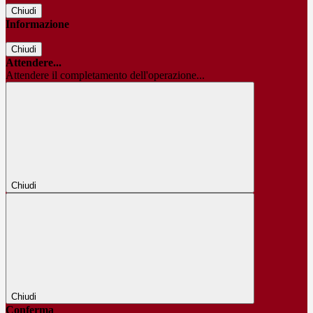
Chiudi
Informazione
Chiudi
Attendere...
Attendere il completamento dell'operazione...
Chiudi
Chiudi
Conferma