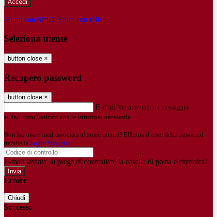
-
Entra con SPID
Entra con CIE
Seleziona utente
button close
×
Recupero password
button close
×
E-mail
Verrà inviato un messaggio
all'indirizzo indicato con le istruzioni necessarie.
Non hai una e-mail associata al nome utente? Effettua il reset della password
tramite la
Login Spaggiari
E-mail inviata, si prega di controllare la casella di posta elettronica!
Errore
Chiudi
Successo