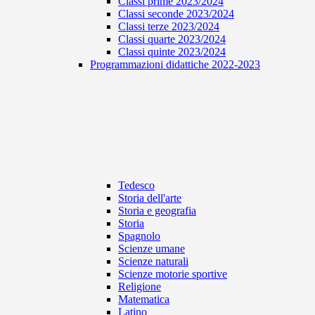
Classi prime 2023/2024
Classi seconde 2023/2024
Classi terze 2023/2024
Classi quarte 2023/2024
Classi quinte 2023/2024
Programmazioni didattiche 2022-2023
Tedesco
Storia dell'arte
Storia e geografia
Storia
Spagnolo
Scienze umane
Scienze naturali
Scienze motorie sportive
Religione
Matematica
Latino