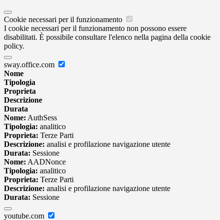
Cookie necessari per il funzionamento
I cookie necessari per il funzionamento non possono essere
disabilitati. È possibile consultare l'elenco nella pagina della cookie
policy.
sway.office.com
Nome
Tipologia
Proprieta
Descrizione
Durata
Nome:
AuthSess
Tipologia:
analitico
Proprieta:
Terze Parti
Descrizione:
analisi e profilazione navigazione utente
Durata:
Sessione
Nome:
AADNonce
Tipologia:
analitico
Proprieta:
Terze Parti
Descrizione:
analisi e profilazione navigazione utente
Durata:
Sessione
youtube.com