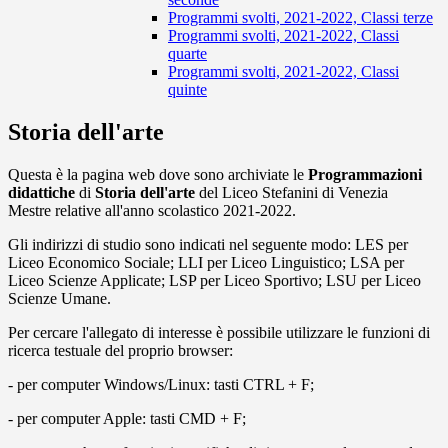
Programmi svolti, 2021-2022, Classi terze
Programmi svolti, 2021-2022, Classi
quarte
Programmi svolti, 2021-2022, Classi
quinte
Storia dell'arte
Questa è la pagina web dove sono archiviate le
Programmazioni
didattiche
di
Storia dell'arte
del Liceo Stefanini di Venezia
Mestre relative all'anno scolastico 2021-2022.
Gli indirizzi di studio sono indicati nel seguente modo: LES per
Liceo Economico Sociale; LLI per Liceo Linguistico; LSA per
Liceo Scienze Applicate; LSP per Liceo Sportivo; LSU per Liceo
Scienze Umane.
Per cercare l'allegato di interesse è possibile utilizzare le funzioni di
ricerca testuale del proprio browser:
- per computer Windows/Linux: tasti CTRL + F;
- per computer Apple: tasti CMD + F;