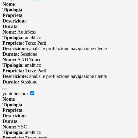
Nome
Tipologia
Proprieta
Descrizione
Durata
Nome:
AuthSess
Tipologia:
analitico
Proprieta:
Terze Parti
Descrizione:
analisi e profilazione navigazione utente
Durata:
Sessione
Nome:
AADNonce
Tipologia:
analitico
Proprieta:
Terze Parti
Descrizione:
analisi e profilazione navigazione utente
Durata:
Sessione
youtube.com
Nome
Tipologia
Proprieta
Descrizione
Durata
Nome:
YSC
Tipologia:
analitico
Proprieta:
Terza-parte