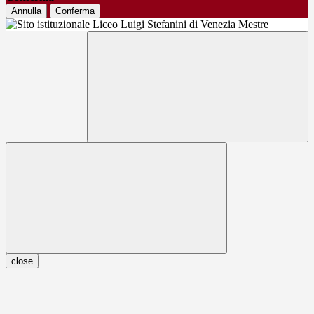
Annulla
Conferma
close