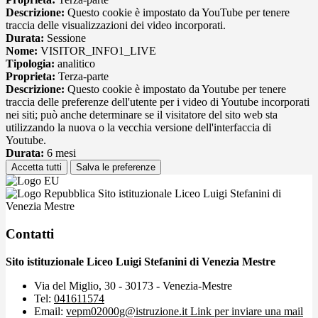
Descrizione:
Questo cookie è impostato da YouTube per tenere
traccia delle visualizzazioni dei video incorporati.
Durata:
Sessione
Nome:
VISITOR_INFO1_LIVE
Tipologia:
analitico
Proprieta:
Terza-parte
Descrizione:
Questo cookie è impostato da Youtube per tenere
traccia delle preferenze dell'utente per i video di Youtube incorporati
nei siti; può anche determinare se il visitatore del sito web sta
utilizzando la nuova o la vecchia versione dell'interfaccia di
Youtube.
Durata:
6 mesi
Accetta tutti
Salva le preferenze
Sito istituzionale Liceo Luigi Stefanini di
Venezia Mestre
Contatti
Sito istituzionale Liceo Luigi Stefanini di Venezia Mestre
Via del Miglio, 30 - 30173 - Venezia-Mestre
Tel:
041611574
Email:
vepm02000g@istruzione.it
Link per inviare una mail