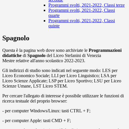
Programmi svolti, 2021-2022, Classi terze
Programmi svolti, 2021-2022, Classi
quarte
Programmi svolti, 2021-2022, Classi
quinte
Spagnolo
Questa è la pagina web dove sono archiviate le
Programmazioni
didattiche
di
Spagnolo
del Liceo Stefanini di Venezia
Mestre relative all'anno scolastico 2022-2023.
Gli indirizzi di studio sono indicati nel seguente modo: LES per
Liceo Economico Sociale; LLI per Liceo Linguistico; LSA per
Liceo Scienze Applicate; LSP per Liceo Sportivo; LSU per Liceo
Scienze Umane, LST Liceo STEM.
Per cercare l'allegato di interesse è possibile utilizzare le funzioni di
ricerca testuale del proprio browser:
- per computer Windows/Linux: tasti CTRL + F;
- per computer Apple: tasti CMD + F;