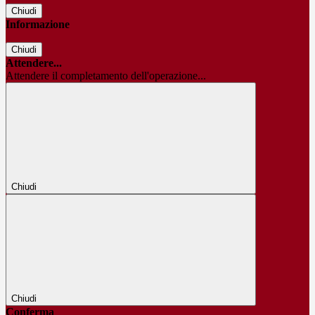
Chiudi
Informazione
Chiudi
Attendere...
Attendere il completamento dell'operazione...
Chiudi
Chiudi
Conferma