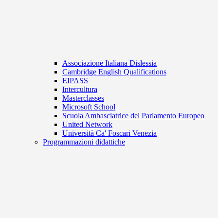
Associazione Italiana Dislessia
Cambridge English Qualifications
EIPASS
Intercultura
Masterclasses
Microsoft School
Scuola Ambasciatrice del Parlamento Europeo
United Network
Università Ca' Foscari Venezia
Programmazioni didattiche