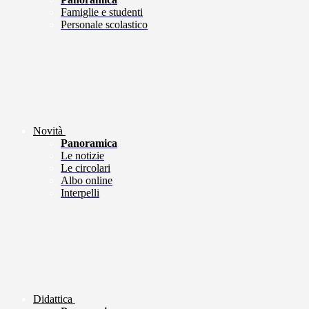
Famiglie e studenti
Personale scolastico
Novità
Panoramica
Le notizie
Le circolari
Albo online
Interpelli
Didattica