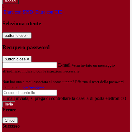
-
Entra con SPID
Entra con CIE
Seleziona utente
button close
×
Recupero password
button close
×
E-mail
Verrà inviato un messaggio
all'indirizzo indicato con le istruzioni necessarie.
Non hai una e-mail associata al nome utente? Effettua il reset della password
tramite la
Login Spaggiari
E-mail inviata, si prega di controllare la casella di posta elettronica!
Errore
Chiudi
Successo