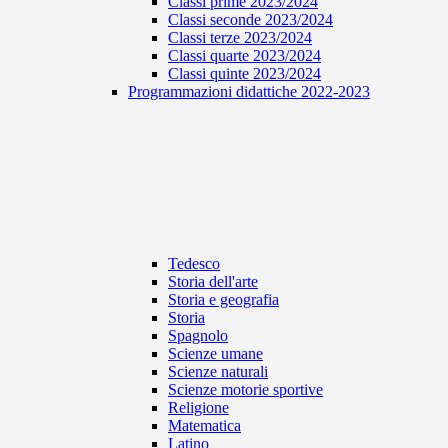
Classi prime 2023/2024
Classi seconde 2023/2024
Classi terze 2023/2024
Classi quarte 2023/2024
Classi quinte 2023/2024
Programmazioni didattiche 2022-2023
Tedesco
Storia dell'arte
Storia e geografia
Storia
Spagnolo
Scienze umane
Scienze naturali
Scienze motorie sportive
Religione
Matematica
Latino