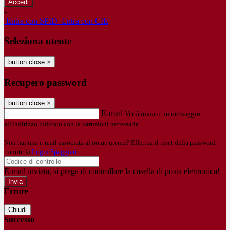
-
Entra con SPID
Entra con CIE
Seleziona utente
button close
×
Recupero password
button close
×
E-mail
Verrà inviato un messaggio
all'indirizzo indicato con le istruzioni necessarie.
Non hai una e-mail associata al nome utente? Effettua il reset della password
tramite la
Login Spaggiari
E-mail inviata, si prega di controllare la casella di posta elettronica!
Errore
Chiudi
Successo