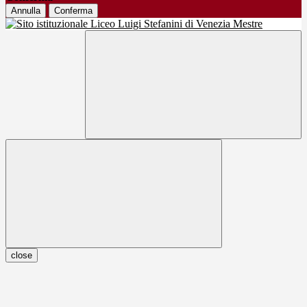
Annulla
Conferma
close