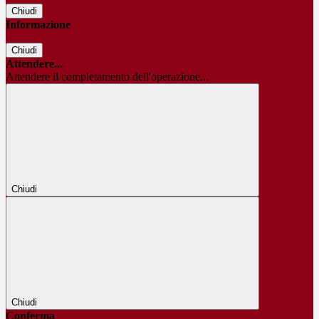
Chiudi
Informazione
Chiudi
Attendere...
Attendere il completamento dell'operazione...
Chiudi
Chiudi
Conferma