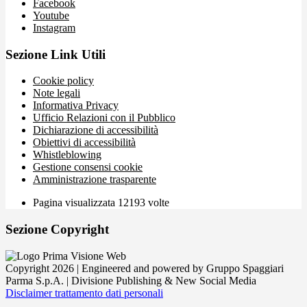
Facebook
Youtube
Instagram
Sezione Link Utili
Cookie policy
Note legali
Informativa Privacy
Ufficio Relazioni con il Pubblico
Dichiarazione di accessibilità
Obiettivi di accessibilità
Whistleblowing
Gestione consensi cookie
Amministrazione trasparente
Pagina visualizzata
12193
volte
Sezione Copyright
Copyright 2026 | Engineered and powered by Gruppo Spaggiari
Parma S.p.A. | Divisione Publishing & New Social Media
Disclaimer trattamento dati personali