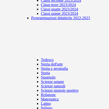
Classi seconde 2023/2024
Classi terze 2023/2024
Classi quarte 2023/2024
Classi quinte 2023/2024
Programmazioni didattiche 2022-2023
Tedesco
Storia dell'arte
Storia e geografia
Storia
Spagnolo
Scienze umane
Scienze naturali
Scienze motorie sportive
Religione
Matematica
Latino
Italiano