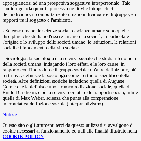
appoggiandosi ad una prospettiva soggettiva intrapersonale. Tale
studio riguarda quindi i processi cognitivi e intrapsichici
dell'individuo, il comportamento umano individuale e di gruppo, e i
rapporti tra il soggetto e l'ambiente.
-
Scienze umane
: le scienze sociali o scienze umane sono quelle
discipline che studiano l'essere umano e la società, in particolare
l'origine e lo sviluppo delle società umane, le istituzioni, le relazioni
sociali e i fondamenti della vita sociale.
-
Sociologia
: la sociologia è la scienza sociale che studia i fenomeni
della società umana, indagando i loro effetti e le loro cause, in
rapporto con l'individuo e il gruppo sociale; un'altra definizione, più
restrittiva, definisce la sociologia come lo studio scientifico della
società. Altre definizioni storiche includono quella di Auguste
Comte che la definisce uno strumento di azione sociale, quella di
Émile Durkheim, cioè la scienza dei fatti e dei rapporti sociali, infine
quella di Max Weber, scienza che punta alla comprensione
interpretativa dell'azione sociale (interpretativismo).
Notizie
Questo sito o gli strumenti terzi da questo utilizzati si avvalgono di
cookie necessari al funzionamento ed utili alle finalità illustrate nella
COOKIE POLICY
.