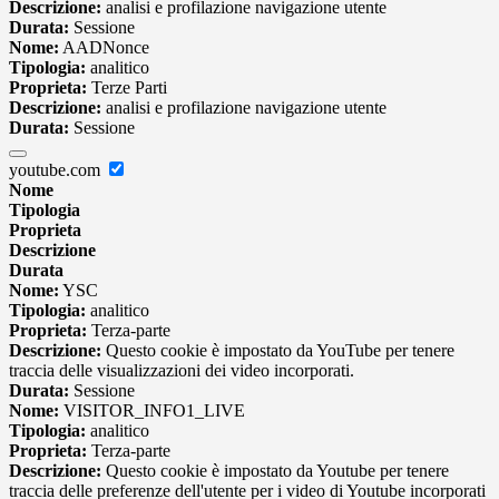
Descrizione:
analisi e profilazione navigazione utente
Durata:
Sessione
Nome:
AADNonce
Tipologia:
analitico
Proprieta:
Terze Parti
Descrizione:
analisi e profilazione navigazione utente
Durata:
Sessione
youtube.com
Nome
Tipologia
Proprieta
Descrizione
Durata
Nome:
YSC
Tipologia:
analitico
Proprieta:
Terza-parte
Descrizione:
Questo cookie è impostato da YouTube per tenere
traccia delle visualizzazioni dei video incorporati.
Durata:
Sessione
Nome:
VISITOR_INFO1_LIVE
Tipologia:
analitico
Proprieta:
Terza-parte
Descrizione:
Questo cookie è impostato da Youtube per tenere
traccia delle preferenze dell'utente per i video di Youtube incorporati