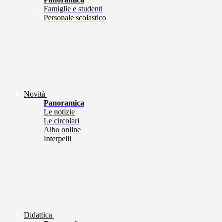
Famiglie e studenti
Personale scolastico
Novità
Panoramica
Le notizie
Le circolari
Albo online
Interpelli
Didattica