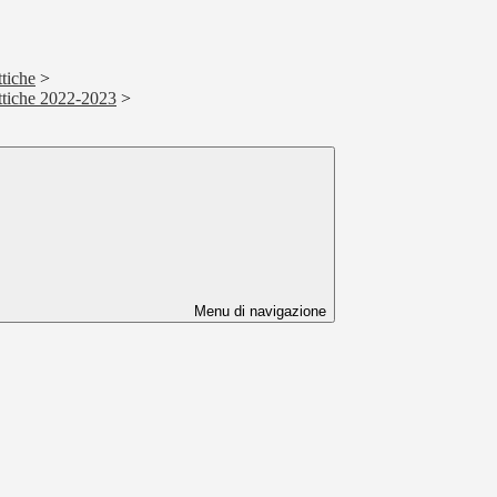
tiche
>
ttiche 2022-2023
>
Menu di navigazione