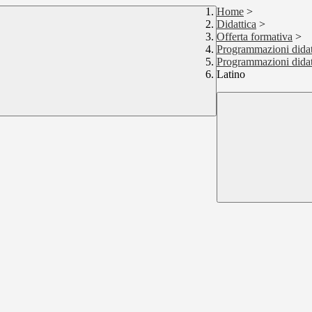
Home
>
Didattica
>
Offerta formativa
>
Programmazioni didat
Programmazioni dida
Latino