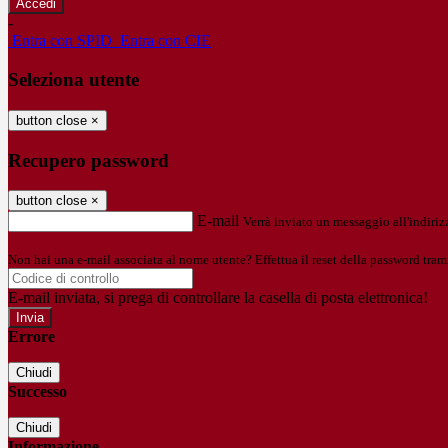
-
Entra con SPID
Entra con CIE
Seleziona utente
button close
×
Recupero password
button close
×
E-mail
Verrà inviato un messaggio all'indirizz
Non hai una e-mail associata al nome utente? Effettua il reset della password tram
E-mail inviata, si prega di controllare la casella di posta elettronica!
Errore
Chiudi
Successo
Chiudi
Informazione