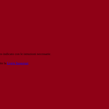
o indicato con le istruzioni necessarie.
ite la
Login Spaggiari