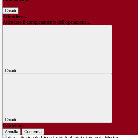
Chiudi
Attendere...
Attendere il completamento dell'operazione...
Chiudi
Chiudi
Conferma
Annulla
Conferma