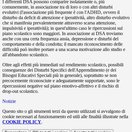
I differenti DSA possono comparire isolatamente o, più
comunemente, in associazione tra di loro o con altri disturbi
evolutivi (l'associazione più frequente è con l'ADHD, ovvero il
disturbo da deficit di attenzione e iperattività, altro disturbo evolutivo
che si manifesta prevalentemente attraverso scarsa attenzione,
impulsività e iperattività); in quest'ultimo caso le ripercussioni sul
piano scolastico sono maggiori. In associazione ai DSA troviamo
anche con una certa frequenza ansia, depressione e disturbi del
comportamento e della condotta; il mancato riconoscimento delle
difficoltà può inoltre portare a una scarsa motivazione allo studio e
all'abbandono scolastico.
Oltre agli effetti più immediati sul rendimento scolastico, possibili
conseguenze dei Disturbi Specifici dell'Apprendimento (e dei
Bisogni Educativi Speciali più in generale), soprattutto se non
precocemente riconosciute e adeguatamente supportate, sono le
ripercussioni negative sul piano emotivo-affettivo e il rischio di
drop-out scolastico.
Notizie
Questo sito o gli strumenti terzi da questo utilizzati si avvalgono di
cookie necessari al funzionamento ed utili alle finalità illustrate nella
COOKIE POLICY
.