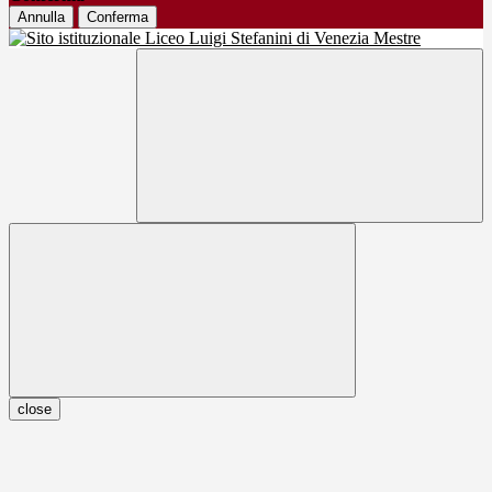
Annulla
Conferma
close