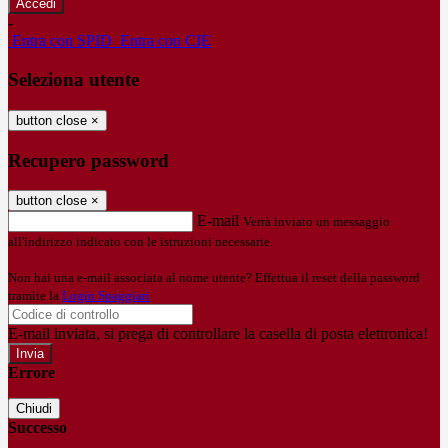
-
Entra con SPID
Entra con CIE
Seleziona utente
button close
×
Recupero password
button close
×
E-mail
Verrà inviato un messaggio
all'indirizzo indicato con le istruzioni necessarie.
Non hai una e-mail associata al nome utente? Effettua il reset della password
tramite la
Login Spaggiari
E-mail inviata, si prega di controllare la casella di posta elettronica!
Errore
Chiudi
Successo