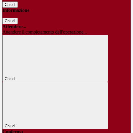
Chiudi
Informazione
Chiudi
Attendere...
Attendere il completamento dell'operazione...
Chiudi
Chiudi
Conferma