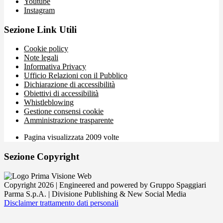
Youtube
Instagram
Sezione Link Utili
Cookie policy
Note legali
Informativa Privacy
Ufficio Relazioni con il Pubblico
Dichiarazione di accessibilità
Obiettivi di accessibilità
Whistleblowing
Gestione consensi cookie
Amministrazione trasparente
Pagina visualizzata
2009
volte
Sezione Copyright
Copyright 2026 | Engineered and powered by Gruppo Spaggiari
Parma S.p.A. | Divisione Publishing & New Social Media
Disclaimer trattamento dati personali