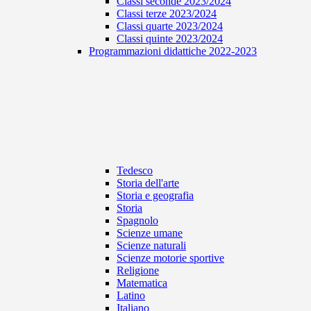
Classi seconde 2023/2024
Classi terze 2023/2024
Classi quarte 2023/2024
Classi quinte 2023/2024
Programmazioni didattiche 2022-2023
Tedesco
Storia dell'arte
Storia e geografia
Storia
Spagnolo
Scienze umane
Scienze naturali
Scienze motorie sportive
Religione
Matematica
Latino
Italiano