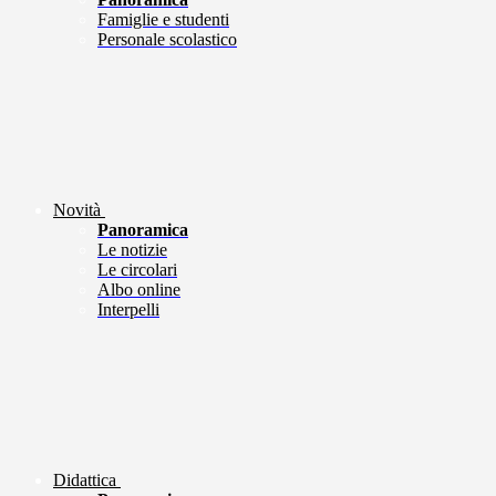
Famiglie e studenti
Personale scolastico
Novità
Panoramica
Le notizie
Le circolari
Albo online
Interpelli
Didattica