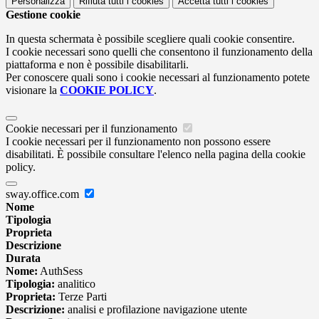
Personalizza
Rifiuta tutti
i cookies
Accetta tutti
i cookies
Gestione cookie
In questa schermata è possibile scegliere quali cookie consentire.
I cookie necessari sono quelli che consentono il funzionamento della
piattaforma e non è possibile disabilitarli.
Per conoscere quali sono i cookie necessari al funzionamento potete
visionare la
COOKIE POLICY
.
Cookie necessari per il funzionamento
I cookie necessari per il funzionamento non possono essere
disabilitati. È possibile consultare l'elenco nella pagina della cookie
policy.
sway.office.com
Nome
Tipologia
Proprieta
Descrizione
Durata
Nome:
AuthSess
Tipologia:
analitico
Proprieta:
Terze Parti
Descrizione:
analisi e profilazione navigazione utente