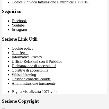
Codice Univoco fatturazione elettronica: UF7OJR
Seguici su
Facebook
Youtube
Instagram
Sezione Link Utili
Cookie policy
Note legali
Informativa Privacy
Ufficio Relazioni con il Pubblico
Dichiarazione di accessibilità
Obiettivi di accessibilità
Whistleblowing
Gestione consensi cookie
Amministrazione trasparente
Pagina visualizzata
1071
volte
Sezione Copyright