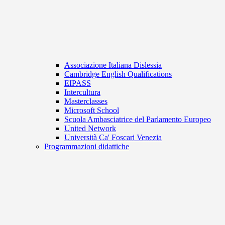
Associazione Italiana Dislessia
Cambridge English Qualifications
EIPASS
Intercultura
Masterclasses
Microsoft School
Scuola Ambasciatrice del Parlamento Europeo
United Network
Università Ca' Foscari Venezia
Programmazioni didattiche