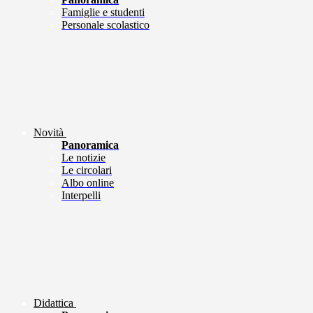
Famiglie e studenti
Personale scolastico
Novità
Panoramica
Le notizie
Le circolari
Albo online
Interpelli
Didattica