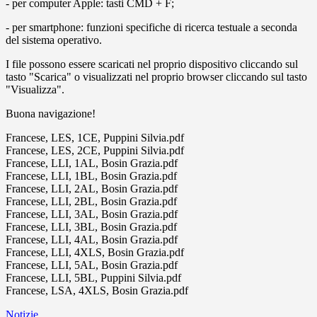
- per computer Apple: tasti CMD + F;
- per smartphone: funzioni specifiche di ricerca testuale a seconda
del sistema operativo.
I file possono essere scaricati nel proprio dispositivo cliccando sul
tasto "Scarica" o visualizzati nel proprio browser cliccando sul tasto
"Visualizza".
Buona navigazione!
Francese, LES, 1CE, Puppini Silvia.pdf
Francese, LES, 2CE, Puppini Silvia.pdf
Francese, LLI, 1AL, Bosin Grazia.pdf
Francese, LLI, 1BL, Bosin Grazia.pdf
Francese, LLI, 2AL, Bosin Grazia.pdf
Francese, LLI, 2BL, Bosin Grazia.pdf
Francese, LLI, 3AL, Bosin Grazia.pdf
Francese, LLI, 3BL, Bosin Grazia.pdf
Francese, LLI, 4AL, Bosin Grazia.pdf
Francese, LLI, 4XLS, Bosin Grazia.pdf
Francese, LLI, 5AL, Bosin Grazia.pdf
Francese, LLI, 5BL, Puppini Silvia.pdf
Francese, LSA, 4XLS, Bosin Grazia.pdf
Notizie