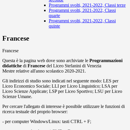
Programmi svolti, 2021-2022, Classi terze
Programmi svolti, 2021-2022, Classi
quarte
Programmi svolti, 2021-2022, Classi
quinte
Francese
Francese
Questa è la pagina web dove sono archiviate le
Programmazioni
didattiche
di
Francese
del Liceo Stefanini di Venezia
Mestre relative all'anno scolastico 2020-2021.
Gli indirizzi di studio sono indicati nel seguente modo: LES per
Liceo Economico Sociale; LLI per Liceo Linguistico; LSA per
Liceo Scienze Applicate; LSP per Liceo Sportivo; LSU per Liceo
Scienze Umane.
Per cercare l'allegato di interesse è possibile utilizzare le funzioni di
ricerca testuale del proprio browser:
- per computer Windows/Linux: tasti CTRL + F;