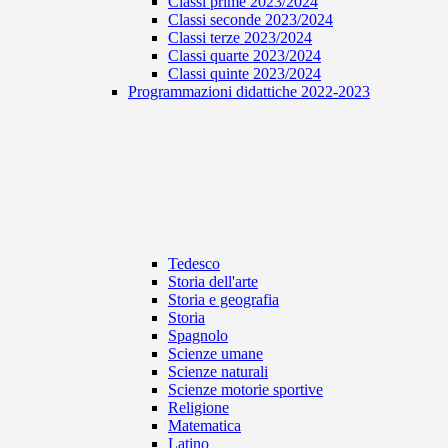
Classi prime 2023/2024
Classi seconde 2023/2024
Classi terze 2023/2024
Classi quarte 2023/2024
Classi quinte 2023/2024
Programmazioni didattiche 2022-2023
Tedesco
Storia dell'arte
Storia e geografia
Storia
Spagnolo
Scienze umane
Scienze naturali
Scienze motorie sportive
Religione
Matematica
Latino