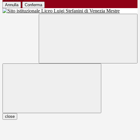
Annulla
Conferma
close