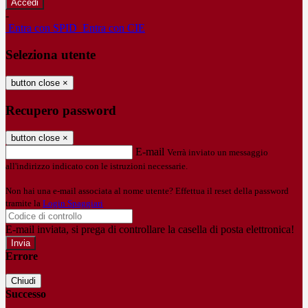
-
Entra con SPID
Entra con CIE
Seleziona utente
button close
×
Recupero password
button close
×
E-mail
Verrà inviato un messaggio
all'indirizzo indicato con le istruzioni necessarie.
Non hai una e-mail associata al nome utente? Effettua il reset della password
tramite la
Login Spaggiari
E-mail inviata, si prega di controllare la casella di posta elettronica!
Errore
Chiudi
Successo