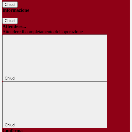
Chiudi
Informazione
Chiudi
Attendere...
Attendere il completamento dell'operazione...
Chiudi
Chiudi
Conferma