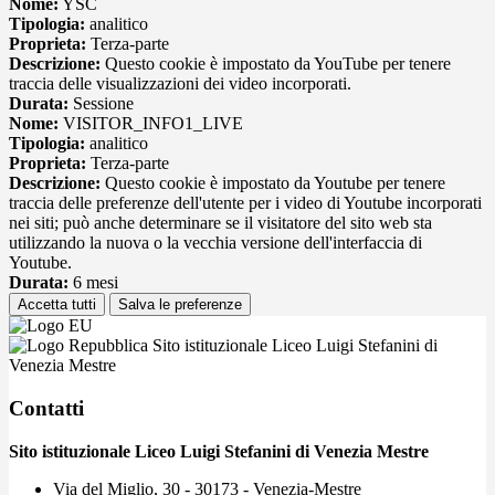
Nome:
YSC
Tipologia:
analitico
Proprieta:
Terza-parte
Descrizione:
Questo cookie è impostato da YouTube per tenere
traccia delle visualizzazioni dei video incorporati.
Durata:
Sessione
Nome:
VISITOR_INFO1_LIVE
Tipologia:
analitico
Proprieta:
Terza-parte
Descrizione:
Questo cookie è impostato da Youtube per tenere
traccia delle preferenze dell'utente per i video di Youtube incorporati
nei siti; può anche determinare se il visitatore del sito web sta
utilizzando la nuova o la vecchia versione dell'interfaccia di
Youtube.
Durata:
6 mesi
Accetta tutti
Salva le preferenze
Sito istituzionale Liceo Luigi Stefanini di
Venezia Mestre
Contatti
Sito istituzionale Liceo Luigi Stefanini di Venezia Mestre
Via del Miglio, 30 - 30173 - Venezia-Mestre