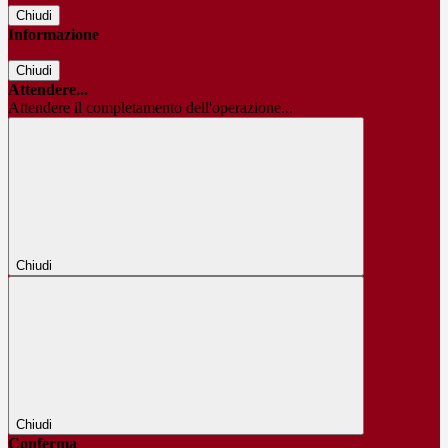
Chiudi
Informazione
Chiudi
Attendere...
Attendere il completamento dell'operazione...
Chiudi
Chiudi
Conferma