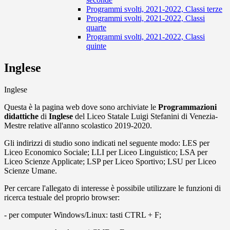
Programmi svolti, 2021-2022, Classi terze
Programmi svolti, 2021-2022, Classi
quarte
Programmi svolti, 2021-2022, Classi
quinte
Inglese
Inglese
Questa è la pagina web dove sono archiviate le
Programmazioni
didattiche
di
Inglese
del Liceo Statale Luigi Stefanini di Venezia-
Mestre relative all'anno scolastico 2019-2020.
Gli indirizzi di studio sono indicati nel seguente modo: LES per
Liceo Economico Sociale; LLI per Liceo Linguistico; LSA per
Liceo Scienze Applicate; LSP per Liceo Sportivo; LSU per Liceo
Scienze Umane.
Per cercare l'allegato di interesse è possibile utilizzare le funzioni di
ricerca testuale del proprio browser:
- per computer Windows/Linux: tasti CTRL + F;