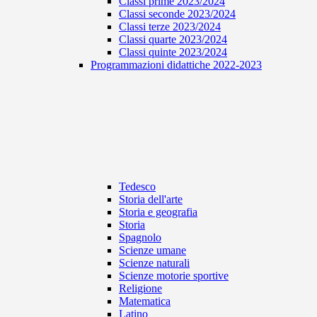
Classi prime 2023/2024
Classi seconde 2023/2024
Classi terze 2023/2024
Classi quarte 2023/2024
Classi quinte 2023/2024
Programmazioni didattiche 2022-2023
Tedesco
Storia dell'arte
Storia e geografia
Storia
Spagnolo
Scienze umane
Scienze naturali
Scienze motorie sportive
Religione
Matematica
Latino