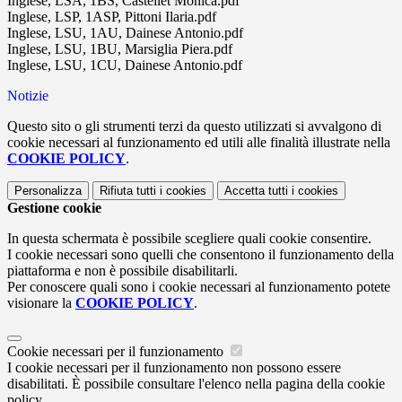
Inglese, LSA, 1BS, Castellet Monica.pdf
Inglese, LSP, 1ASP, Pittoni Ilaria.pdf
Inglese, LSU, 1AU, Dainese Antonio.pdf
Inglese, LSU, 1BU, Marsiglia Piera.pdf
Inglese, LSU, 1CU, Dainese Antonio.pdf
Notizie
Questo sito o gli strumenti terzi da questo utilizzati si avvalgono di
cookie necessari al funzionamento ed utili alle finalità illustrate nella
COOKIE POLICY
.
Personalizza
Rifiuta tutti
i cookies
Accetta tutti
i cookies
Gestione cookie
In questa schermata è possibile scegliere quali cookie consentire.
I cookie necessari sono quelli che consentono il funzionamento della
piattaforma e non è possibile disabilitarli.
Per conoscere quali sono i cookie necessari al funzionamento potete
visionare la
COOKIE POLICY
.
Cookie necessari per il funzionamento
I cookie necessari per il funzionamento non possono essere
disabilitati. È possibile consultare l'elenco nella pagina della cookie
policy.