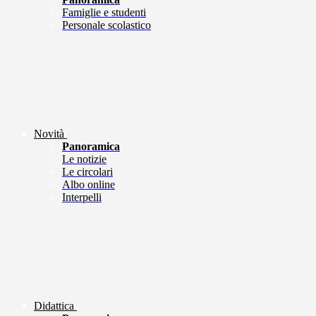
Famiglie e studenti
Personale scolastico
Novità
Panoramica
Le notizie
Le circolari
Albo online
Interpelli
Didattica