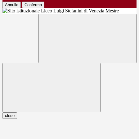
Annulla
Conferma
close