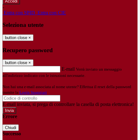
-
Entra con SPID
Entra con CIE
Seleziona utente
button close
×
Recupero password
button close
×
E-mail
Verrà inviato un messaggio
all'indirizzo indicato con le istruzioni necessarie.
Non hai una e-mail associata al nome utente? Effettua il reset della password
tramite la
Login Spaggiari
E-mail inviata, si prega di controllare la casella di posta elettronica!
Errore
Chiudi
Successo