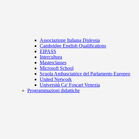
Associazione Italiana Dislessia
Cambridge English Qualifications
EIPASS
Intercultura
Masterclasses
Microsoft School
Scuola Ambasciatrice del Parlamento Europeo
United Network
Università Ca' Foscari Venezia
Programmazioni didattiche