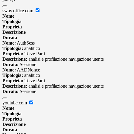
sway.office.com
Nome
Tipologia
Proprieta
Descrizione
Durata
Nome:
AuthSess
Tipologia:
analitico
Proprieta:
Terze Parti
Descrizione:
analisi e profilazione navigazione utente
Durata:
Sessione
Nome:
AADNonce
Tipologia:
analitico
Proprieta:
Terze Parti
Descrizione:
analisi e profilazione navigazione utente
Durata:
Sessione
youtube.com
Nome
Tipologia
Proprieta
Descrizione
Durata