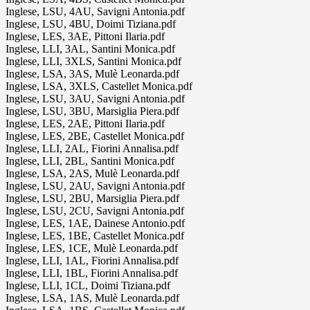
Inglese, LSU, 4AU, Savigni Antonia.pdf
Inglese, LSU, 4BU, Doimi Tiziana.pdf
Inglese, LES, 3AE, Pittoni Ilaria.pdf
Inglese, LLI, 3AL, Santini Monica.pdf
Inglese, LLI, 3XLS, Santini Monica.pdf
Inglese, LSA, 3AS, Mulè Leonarda.pdf
Inglese, LSA, 3XLS, Castellet Monica.pdf
Inglese, LSU, 3AU, Savigni Antonia.pdf
Inglese, LSU, 3BU, Marsiglia Piera.pdf
Inglese, LES, 2AE, Pittoni Ilaria.pdf
Inglese, LES, 2BE, Castellet Monica.pdf
Inglese, LLI, 2AL, Fiorini Annalisa.pdf
Inglese, LLI, 2BL, Santini Monica.pdf
Inglese, LSA, 2AS, Mulè Leonarda.pdf
Inglese, LSU, 2AU, Savigni Antonia.pdf
Inglese, LSU, 2BU, Marsiglia Piera.pdf
Inglese, LSU, 2CU, Savigni Antonia.pdf
Inglese, LES, 1AE, Dainese Antonio.pdf
Inglese, LES, 1BE, Castellet Monica.pdf
Inglese, LES, 1CE, Mulè Leonarda.pdf
Inglese, LLI, 1AL, Fiorini Annalisa.pdf
Inglese, LLI, 1BL, Fiorini Annalisa.pdf
Inglese, LLI, 1CL, Doimi Tiziana.pdf
Inglese, LSA, 1AS, Mulè Leonarda.pdf