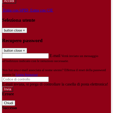
-
Entra con SPID
Entra con CIE
Seleziona utente
button close
×
Recupero password
button close
×
E-mail
Verrà inviato un messaggio
all'indirizzo indicato con le istruzioni necessarie.
Non hai una e-mail associata al nome utente? Effettua il reset della password
tramite la
Login Spaggiari
E-mail inviata, si prega di controllare la casella di posta elettronica!
Errore
Chiudi
Successo