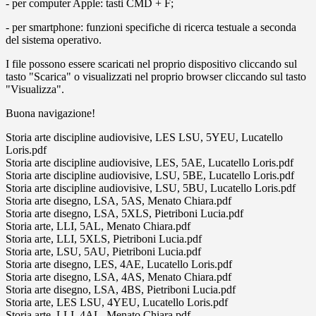
- per computer Apple: tasti CMD + F;
- per smartphone: funzioni specifiche di ricerca testuale a seconda
del sistema operativo.
I file possono essere scaricati nel proprio dispositivo cliccando sul
tasto "Scarica" o visualizzati nel proprio browser cliccando sul tasto
"Visualizza".
Buona navigazione!
Storia arte discipline audiovisive, LES LSU, 5YEU, Lucatello
Loris.pdf
Storia arte discipline audiovisive, LES, 5AE, Lucatello Loris.pdf
Storia arte discipline audiovisive, LSU, 5BE, Lucatello Loris.pdf
Storia arte discipline audiovisive, LSU, 5BU, Lucatello Loris.pdf
Storia arte disegno, LSA, 5AS, Menato Chiara.pdf
Storia arte disegno, LSA, 5XLS, Pietriboni Lucia.pdf
Storia arte, LLI, 5AL, Menato Chiara.pdf
Storia arte, LLI, 5XLS, Pietriboni Lucia.pdf
Storia arte, LSU, 5AU, Pietriboni Lucia.pdf
Storia arte disegno, LES, 4AE, Lucatello Loris.pdf
Storia arte disegno, LSA, 4AS, Menato Chiara.pdf
Storia arte disegno, LSA, 4BS, Pietriboni Lucia.pdf
Storia arte, LES LSU, 4YEU, Lucatello Loris.pdf
Storia arte, LLI, 4AL, Menato Chiara.pdf