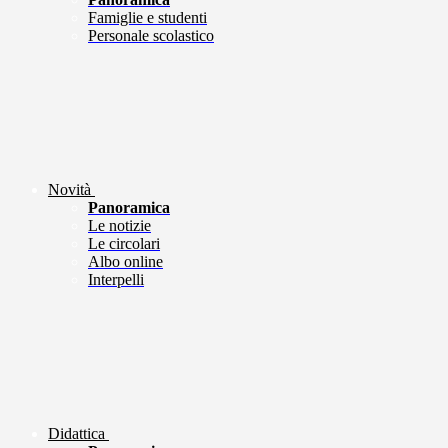
Famiglie e studenti
Personale scolastico
Novità
Panoramica
Le notizie
Le circolari
Albo online
Interpelli
Didattica