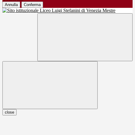
Annulla
Conferma
close