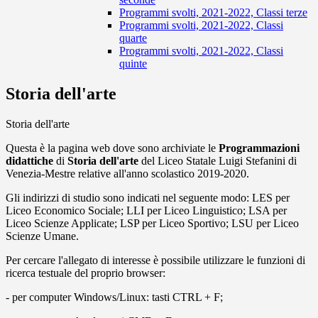
Programmi svolti, 2021-2022, Classi terze
Programmi svolti, 2021-2022, Classi
quarte
Programmi svolti, 2021-2022, Classi
quinte
Storia dell'arte
Storia dell'arte
Questa è la pagina web dove sono archiviate le
Programmazioni
didattiche
di
Storia dell'arte
del Liceo Statale Luigi Stefanini di
Venezia-Mestre relative all'anno scolastico 2019-2020.
Gli indirizzi di studio sono indicati nel seguente modo: LES per
Liceo Economico Sociale; LLI per Liceo Linguistico; LSA per
Liceo Scienze Applicate; LSP per Liceo Sportivo; LSU per Liceo
Scienze Umane.
Per cercare l'allegato di interesse è possibile utilizzare le funzioni di
ricerca testuale del proprio browser:
- per computer Windows/Linux: tasti CTRL + F;