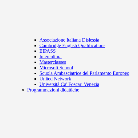
Associazione Italiana Dislessia
Cambridge English Qualifications
EIPASS
Intercultura
Masterclasses
Microsoft School
Scuola Ambasciatrice del Parlamento Europeo
United Network
Università Ca' Foscari Venezia
Programmazioni didattiche