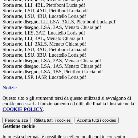
Storia arte, LLI, 4BL, Pietriboni Lucia.pdf
Storia arte, LSU, 4AU, Pietriboni Lucia.pdf
Storia arte, LSU, 4BU, Lucatello Loris.pdf
Storia arte disegno, LLI LSA, 3XLS, Pietriboni Lucia.pdf
Storia arte disegno, LSA, 3AS, Menato Chiara.pdf
Storia arte, LES, 3AE, Lucatello Loris.pdf
Storia arte, LLI, 3AL, Menato Chiara.pdf
Storia arte, LLI, 3XLS, Menato Chiara.pdf
Storia arte, LSU, 3AU, Pietriboni Lucia.pdf
Storia arte, LSU, 3BU, Lucatello Loris.pdf
Storia arte disegno, LSA, 2AS, Menato Chiara.pdf
Storia arte disegno, LSA, 1AS, Menato Chiara.pdf
Storia arte disegno, LSA, 1BS, Pietriboni Lucia.pdf
Storia arte, LSP, 1ASP, Lucatello Loris.pdf
Notizie
Questo sito o gli strumenti terzi da questo utilizzati si avvalgono di
cookie necessari al funzionamento ed utili alle finalità illustrate nella
COOKIE POLICY
.
Personalizza
Rifiuta tutti
i cookies
Accetta tutti
i cookies
Gestione cookie
In questa schermata è possibile scegliere quali cookie consentire.