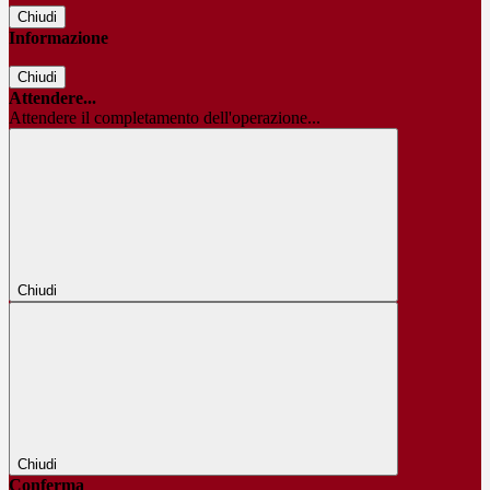
Chiudi
Informazione
Chiudi
Attendere...
Attendere il completamento dell'operazione...
Chiudi
Chiudi
Conferma