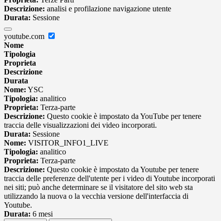
Descrizione:
analisi e profilazione navigazione utente
Durata:
Sessione
youtube.com
Nome
Tipologia
Proprieta
Descrizione
Durata
Nome:
YSC
Tipologia:
analitico
Proprieta:
Terza-parte
Descrizione:
Questo cookie è impostato da YouTube per tenere
traccia delle visualizzazioni dei video incorporati.
Durata:
Sessione
Nome:
VISITOR_INFO1_LIVE
Tipologia:
analitico
Proprieta:
Terza-parte
Descrizione:
Questo cookie è impostato da Youtube per tenere
traccia delle preferenze dell'utente per i video di Youtube incorporati
nei siti; può anche determinare se il visitatore del sito web sta
utilizzando la nuova o la vecchia versione dell'interfaccia di
Youtube.
Durata:
6 mesi