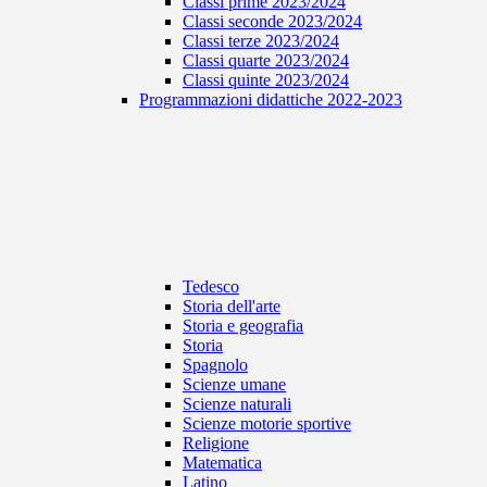
Classi prime 2023/2024
Classi seconde 2023/2024
Classi terze 2023/2024
Classi quarte 2023/2024
Classi quinte 2023/2024
Programmazioni didattiche 2022-2023
Tedesco
Storia dell'arte
Storia e geografia
Storia
Spagnolo
Scienze umane
Scienze naturali
Scienze motorie sportive
Religione
Matematica
Latino