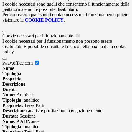
I cookie necessari sono quelli che consentono il funzionamento della
piattaforma e non è possibile disabilitarli.
Per conoscere quali sono i cookie necessari al funzionamento potete
visionare la
COOKIE POLICY
.
Cookie necessari per il funzionamento
I cookie necessari per il funzionamento non possono essere
disabilitati. È possibile consultare l'elenco nella pagina della cookie
policy.
sway.office.com
Nome
Tipologia
Proprieta
Descrizione
Durata
Nome:
AuthSess
Tipologia:
analitico
Proprieta:
Terze Parti
Descrizione:
analisi e profilazione navigazione utente
Durata:
Sessione
Nome:
AADNonce
Tipologia:
analitico
Proprieta:
Terze Parti