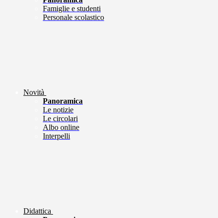
Famiglie e studenti
Personale scolastico
Novità
Panoramica
Le notizie
Le circolari
Albo online
Interpelli
Didattica