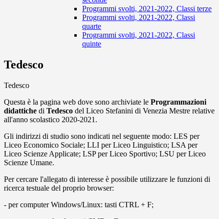
Programmi svolti, 2021-2022, Classi terze
Programmi svolti, 2021-2022, Classi
quarte
Programmi svolti, 2021-2022, Classi
quinte
Tedesco
Tedesco
Questa è la pagina web dove sono archiviate le
Programmazioni
didattiche
di
Tedesco
del Liceo Stefanini di Venezia Mestre relative
all'anno scolastico 2020-2021.
Gli indirizzi di studio sono indicati nel seguente modo: LES per
Liceo Economico Sociale; LLI per Liceo Linguistico; LSA per
Liceo Scienze Applicate; LSP per Liceo Sportivo; LSU per Liceo
Scienze Umane.
Per cercare l'allegato di interesse è possibile utilizzare le funzioni di
ricerca testuale del proprio browser:
- per computer Windows/Linux: tasti CTRL + F;