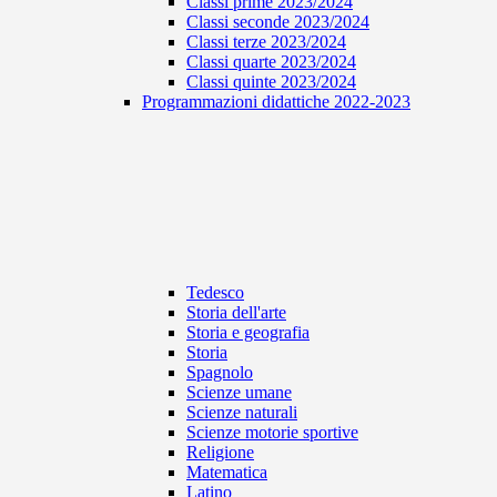
Classi prime 2023/2024
Classi seconde 2023/2024
Classi terze 2023/2024
Classi quarte 2023/2024
Classi quinte 2023/2024
Programmazioni didattiche 2022-2023
Tedesco
Storia dell'arte
Storia e geografia
Storia
Spagnolo
Scienze umane
Scienze naturali
Scienze motorie sportive
Religione
Matematica
Latino