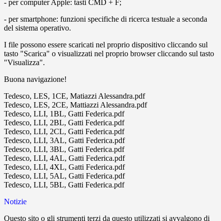
- per computer Apple: tasti CMD + F;
- per smartphone: funzioni specifiche di ricerca testuale a seconda
del sistema operativo.
I file possono essere scaricati nel proprio dispositivo cliccando sul
tasto "Scarica" o visualizzati nel proprio browser cliccando sul tasto
"Visualizza".
Buona navigazione!
Tedesco, LES, 1CE, Matiazzi Alessandra.pdf
Tedesco, LES, 2CE, Mattiazzi Alessandra.pdf
Tedesco, LLI, 1BL, Gatti Federica.pdf
Tedesco, LLI, 2BL, Gatti Federica.pdf
Tedesco, LLI, 2CL, Gatti Federica.pdf
Tedesco, LLI, 3AL, Gatti Federica.pdf
Tedesco, LLI, 3BL, Gatti Federica.pdf
Tedesco, LLI, 4AL, Gatti Federica.pdf
Tedesco, LLI, 4XL, Gatti Federica.pdf
Tedesco, LLI, 5AL, Gatti Federica.pdf
Tedesco, LLI, 5BL, Gatti Federica.pdf
Notizie
Questo sito o gli strumenti terzi da questo utilizzati si avvalgono di