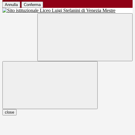
Annulla
Conferma
close