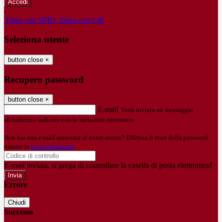
-
Entra con SPID
Entra con CIE
Seleziona utente
button close
×
Recupero password
button close
×
E-mail
Verrà inviato un messaggio
all'indirizzo indicato con le istruzioni necessarie.
Non hai una e-mail associata al nome utente? Effettua il reset della password
tramite la
Login Spaggiari
E-mail inviata, si prega di controllare la casella di posta elettronica!
Errore
Chiudi
Successo