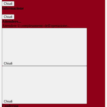
Chiudi
Informazione
Chiudi
Attendere...
Attendere il completamento dell'operazione...
Chiudi
Chiudi
Conferma