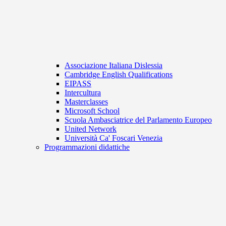
Associazione Italiana Dislessia
Cambridge English Qualifications
EIPASS
Intercultura
Masterclasses
Microsoft School
Scuola Ambasciatrice del Parlamento Europeo
United Network
Università Ca' Foscari Venezia
Programmazioni didattiche