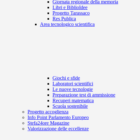
Giornata regionale della memoria
Libri e BiblioIdee
Progetto Tarassaco
Res Publica
Area tecnologico scientifica
Giochi e sfide
Laboratori scientifici
Le nuove tecnologie
Preparazione test di ammissione
Recuperi matematica
Scuola sostenibile
Progetto accoglienza
Info Point Parlamento Europeo
Stefa24ore Magazine
Valorizzazione delle eccellenze