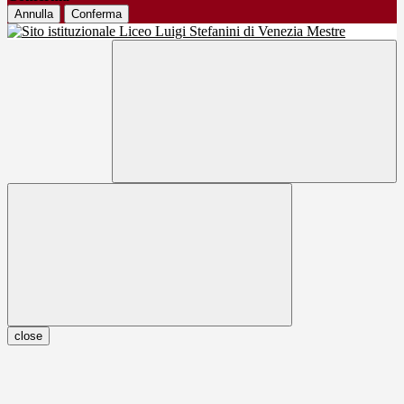
Annulla
Conferma
close