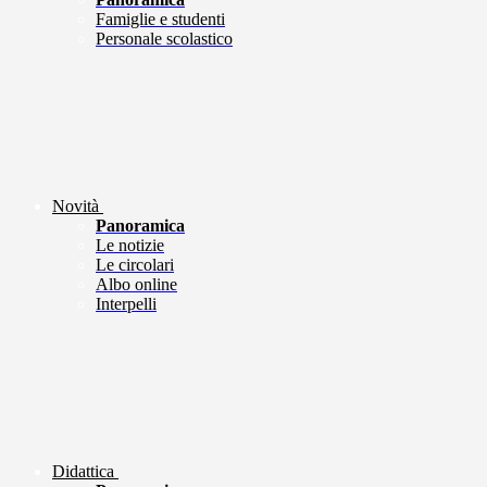
Famiglie e studenti
Personale scolastico
Novità
Panoramica
Le notizie
Le circolari
Albo online
Interpelli
Didattica