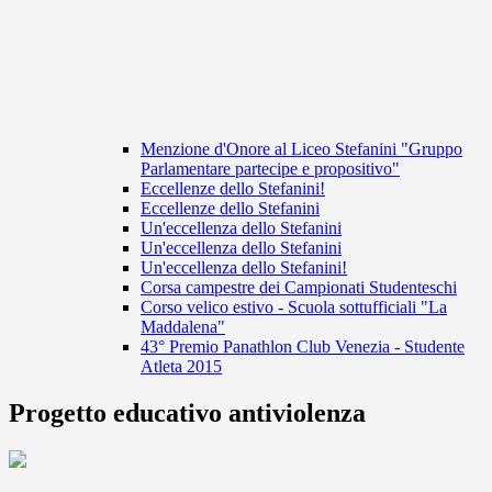
Menzione d'Onore al Liceo Stefanini "Gruppo
Parlamentare partecipe e propositivo"
Eccellenze dello Stefanini!
Eccellenze dello Stefanini
Un'eccellenza dello Stefanini
Un'eccellenza dello Stefanini
Un'eccellenza dello Stefanini!
Corsa campestre dei Campionati Studenteschi
Corso velico estivo - Scuola sottufficiali "La
Maddalena"
43° Premio Panathlon Club Venezia - Studente
Atleta 2015
Progetto educativo antiviolenza