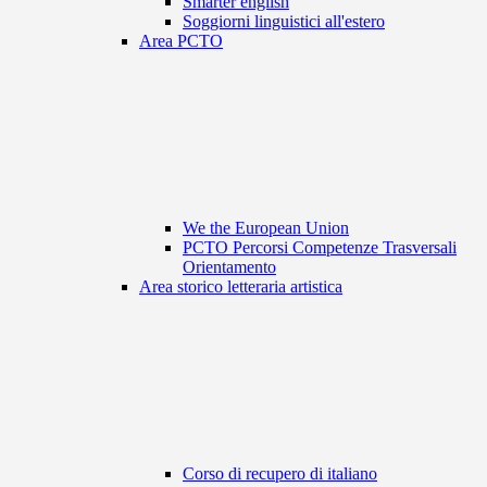
Smarter english
Soggiorni linguistici all'estero
Area PCTO
We the European Union
PCTO Percorsi Competenze Trasversali
Orientamento
Area storico letteraria artistica
Corso di recupero di italiano