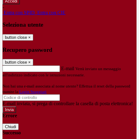
-
Entra con SPID
Entra con CIE
Seleziona utente
button close
×
Recupero password
button close
×
E-mail
Verrà inviato un messaggio
all'indirizzo indicato con le istruzioni necessarie.
Non hai una e-mail associata al nome utente? Effettua il reset della password
tramite la
Login Spaggiari
E-mail inviata, si prega di controllare la casella di posta elettronica!
Errore
Chiudi
Successo