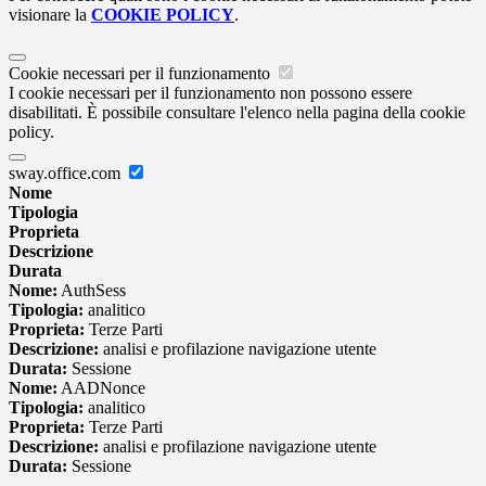
visionare la
COOKIE POLICY
.
Cookie necessari per il funzionamento
I cookie necessari per il funzionamento non possono essere
disabilitati. È possibile consultare l'elenco nella pagina della cookie
policy.
sway.office.com
Nome
Tipologia
Proprieta
Descrizione
Durata
Nome:
AuthSess
Tipologia:
analitico
Proprieta:
Terze Parti
Descrizione:
analisi e profilazione navigazione utente
Durata:
Sessione
Nome:
AADNonce
Tipologia:
analitico
Proprieta:
Terze Parti
Descrizione:
analisi e profilazione navigazione utente
Durata:
Sessione