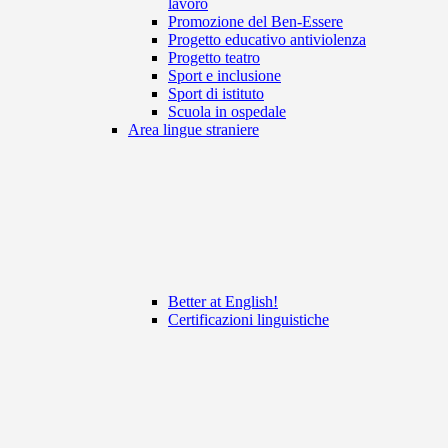
lavoro
Promozione del Ben-Essere
Progetto educativo antiviolenza
Progetto teatro
Sport e inclusione
Sport di istituto
Scuola in ospedale
Area lingue straniere
Better at English!
Certificazioni linguistiche