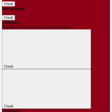
Chiudi
Informazione
Chiudi
Attendere...
Attendere il completamento dell'operazione...
Chiudi
Chiudi
Conferma