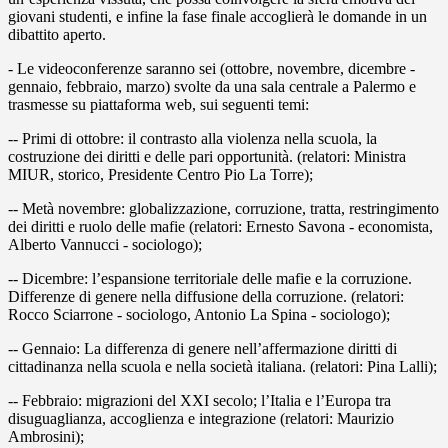
giovani studenti, e infine la fase finale accoglierà le domande in un
dibattito aperto.
- Le videoconferenze saranno sei (ottobre, novembre, dicembre -
gennaio, febbraio, marzo) svolte da una sala centrale a Palermo e
trasmesse su piattaforma web, sui seguenti temi:
-- Primi di ottobre: il contrasto alla violenza nella scuola, la
costruzione dei diritti e delle pari opportunità. (relatori: Ministra
MIUR, storico, Presidente Centro Pio La Torre);
-- Metà novembre: globalizzazione, corruzione, tratta, restringimento
dei diritti e ruolo delle mafie (relatori: Ernesto Savona - economista,
Alberto Vannucci - sociologo);
-- Dicembre: l’espansione territoriale delle mafie e la corruzione.
Differenze di genere nella diffusione della corruzione. (relatori:
Rocco Sciarrone - sociologo, Antonio La Spina - sociologo);
-- Gennaio: La differenza di genere nell’affermazione diritti di
cittadinanza nella scuola e nella società italiana. (relatori: Pina Lalli);
-- Febbraio: migrazioni del XXI secolo; l’Italia e l’Europa tra
disuguaglianza, accoglienza e integrazione (relatori: Maurizio
Ambrosini);