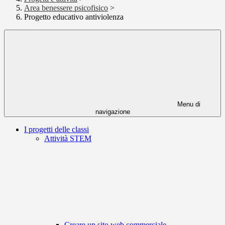
Area benessere psicofisico
>
Progetto educativo antiviolenza
Menu di
navigazione
I progetti delle classi
Attività STEM
Creare un sito web commerciale