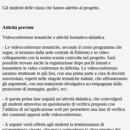
Gli studenti delle classi che hanno aderito al progetto.
Attività previste
Videoconferenze tematiche e attività formativo-didattica.
- Le videoconferenze tematiche, secondo il crono programma che
segue, si terranno dalla sede centrale di Palermo e in video
collegamento con la nostra scuola coinvolta nel progetto. Sarà
possibile trovare anche la registrazione dopo pochi minuti e
trasmettere le video conferenze in differita. Le videoconferenze
saranno strutturate in più fasi, con una prima parte a cura di docenti
universitari, esperti nelle singole tematiche trattate, che affronteranno
gli argomenti, con una trattazione divulgativa accompagnata dalla
proiezione di immagini, grafici, ecc.
- A questa prima fase seguirà un’attività didattica, che coinvolgerà
gli studenti attraverso un questionario di verifica proposto con
l’utilizzo di un’applicazione web per permettere una fase di verifica
dei contenuti appresi nelle videoconferenze.
- A seguire verrà offerta agli studenti la testimonianza di
un’esperienza vissuta, che possa coinvolgere la sfera emotiva dei