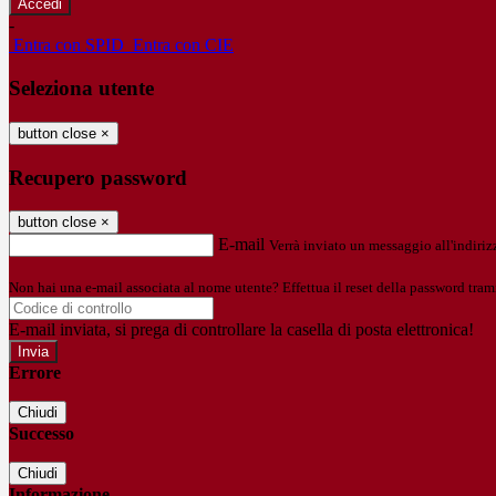
-
Entra con SPID
Entra con CIE
Seleziona utente
button close
×
Recupero password
button close
×
E-mail
Verrà inviato un messaggio all'indirizz
Non hai una e-mail associata al nome utente? Effettua il reset della password tram
E-mail inviata, si prega di controllare la casella di posta elettronica!
Errore
Chiudi
Successo
Chiudi
Informazione