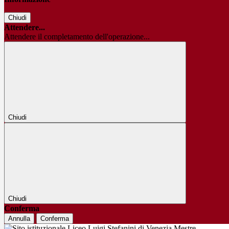
Chiudi
Attendere...
Attendere il completamento dell'operazione...
Chiudi
Chiudi
Conferma
Annulla
Conferma