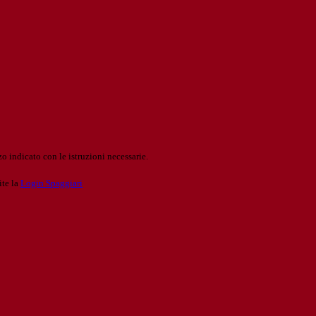
o indicato con le istruzioni necessarie.
ite la
Login Spaggiari