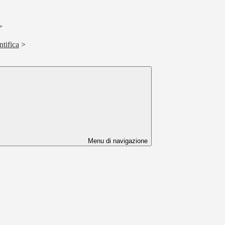
>
ntifica
>
Menu di navigazione