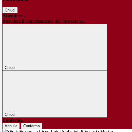
Chiudi
Attendere...
Attendere il completamento dell'operazione...
Chiudi
Chiudi
Conferma
Annulla
Conferma