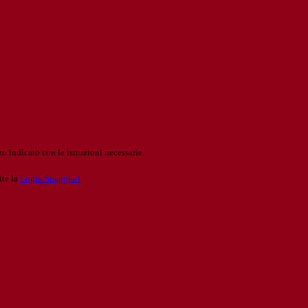
o indicato con le istruzioni necessarie.
ite la
Login Spaggiari