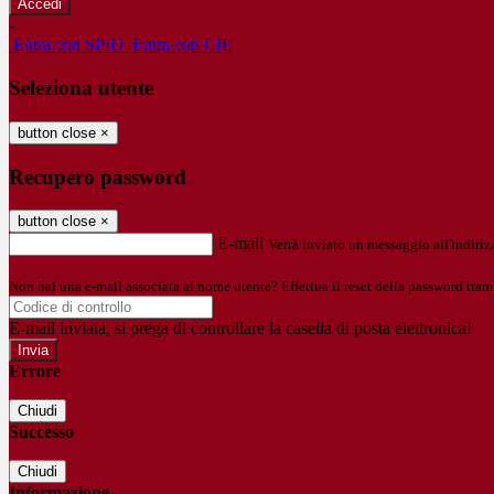
-
Entra con SPID
Entra con CIE
Seleziona utente
button close
×
Recupero password
button close
×
E-mail
Verrà inviato un messaggio all'indirizz
Non hai una e-mail associata al nome utente? Effettua il reset della password tram
E-mail inviata, si prega di controllare la casella di posta elettronica!
Errore
Chiudi
Successo
Chiudi
Informazione