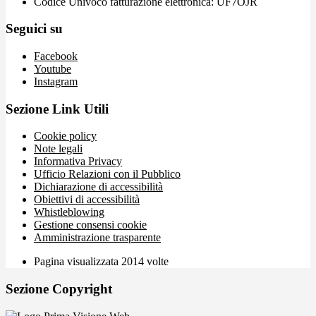
Codice Univoco fatturazione elettronica: UF7OJR
Seguici su
Facebook
Youtube
Instagram
Sezione Link Utili
Cookie policy
Note legali
Informativa Privacy
Ufficio Relazioni con il Pubblico
Dichiarazione di accessibilità
Obiettivi di accessibilità
Whistleblowing
Gestione consensi cookie
Amministrazione trasparente
Pagina visualizzata
2014
volte
Sezione Copyright