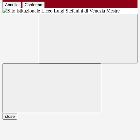
Annulla
Conferma
close