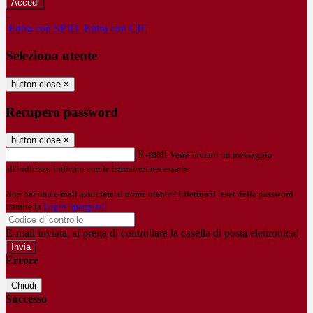
-
Entra con SPID
Entra con CIE
Seleziona utente
button close
×
Recupero password
button close
×
E-mail
Verrà inviato un messaggio
all'indirizzo indicato con le istruzioni necessarie.
Non hai una e-mail associata al nome utente? Effettua il reset della password
tramite la
Login Spaggiari
E-mail inviata, si prega di controllare la casella di posta elettronica!
Errore
Chiudi
Successo