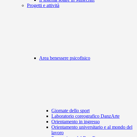
Progetti e attività
Area benessere psicofisico
Giornate dello sport
Laboratorio coreografico DanzArte
Orientamento in ingresso
Orientamento universitario e al mondo del
lavoro