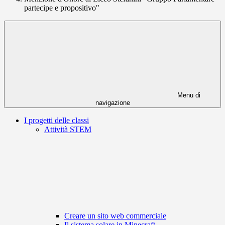
partecipe e propositivo"
Menu di
navigazione
I progetti delle classi
Attività STEM
Creare un sito web commerciale
Il sistema solare in Minecraft