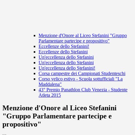
Menzione d'Onore al Liceo Stefanini "Gruppo
Parlamentare partecipe e propositivo"
Eccellenze dello Stefanini!
Eccellenze dello Stefanini
Un'eccellenza dello Stefanini
Un'eccellenza dello Stefanini
Un'eccellenza dello Stefanini!
Corsa campestre dei Campionati Studenteschi
Corso velico estivo - Scuola sottufficiali "La
Maddalena"
43° Premio Panathlon Club Venezia - Studente
Atleta 2015
Menzione d'Onore al Liceo Stefanini
"Gruppo Parlamentare partecipe e
propositivo"