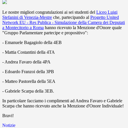
Le nostre migliori congratulazioni ai sei studenti del
Liceo Luigi
Stefanini di Venezia-Mestre
che, partecipando al
Progetto United
Network EU - Res Publica - Simulazione della Camera dei Deputati
a Montecitorio a Roma
hanno ricevuto la Menzione d'Onore quale
"Gruppo Parlamentare partecipe e propositivo":
- Emanuele Bagagiolo della 4EB
- Mattia Costantini della 4TA
- Andrea Favaro della 4PA
- Edoardo Franzoi della 3PB
- Matteo Pastorella della 5EA
- Gabriele Scarpa della 3EB.
In particolare facciamo i complimenti ad Andrea Favaro e Gabriele
Scarpa che hanno ricevuto anche la Menzione d'Onore Individuale!
Bravi!
Notizie