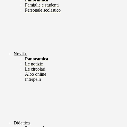
Famiglie e studenti
Personale scolastico
Novità
Panoramica
Le notizie
Le circolari
Albo online
Interpelli
Didattica