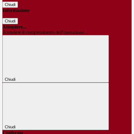
Chiudi
Informazione
Chiudi
Attendere...
Attendere il completamento dell'operazione...
Chiudi
Chiudi
Conferma