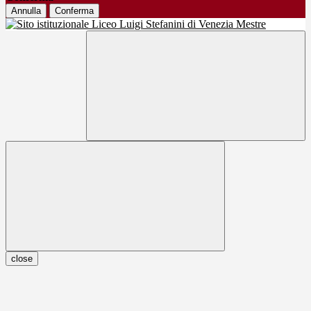
Annulla
Conferma
close