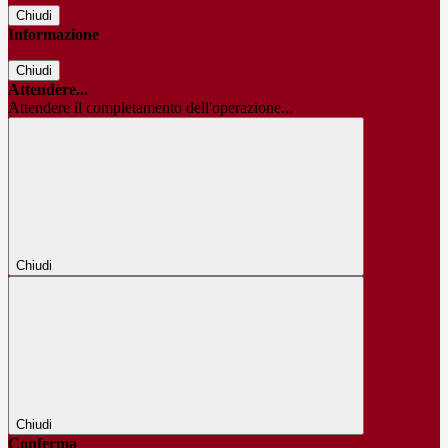
Chiudi
Informazione
Chiudi
Attendere...
Attendere il completamento dell'operazione...
Chiudi
Chiudi
Conferma