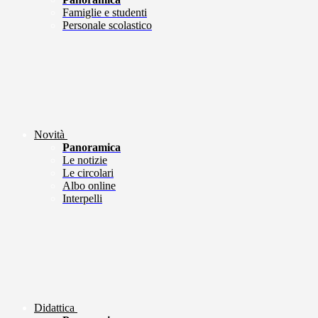
Famiglie e studenti
Personale scolastico
Novità
Panoramica
Le notizie
Le circolari
Albo online
Interpelli
Didattica