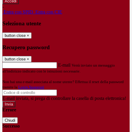
-
Entra con SPID
Entra con CIE
Seleziona utente
button close
×
Recupero password
button close
×
E-mail
Verrà inviato un messaggio
all'indirizzo indicato con le istruzioni necessarie.
Non hai una e-mail associata al nome utente? Effettua il reset della password
tramite la
Login Spaggiari
E-mail inviata, si prega di controllare la casella di posta elettronica!
Errore
Chiudi
Successo