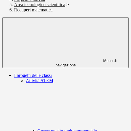
Area tecnologico scientifica
>
Recuperi matematica
Menu di
navigazione
I progetti delle classi
Attività STEM
Creare un sito web commerciale