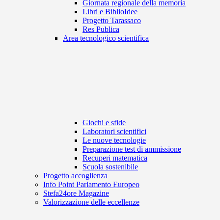
Giornata regionale della memoria
Libri e BiblioIdee
Progetto Tarassaco
Res Publica
Area tecnologico scientifica
Giochi e sfide
Laboratori scientifici
Le nuove tecnologie
Preparazione test di ammissione
Recuperi matematica
Scuola sostenibile
Progetto accoglienza
Info Point Parlamento Europeo
Stefa24ore Magazine
Valorizzazione delle eccellenze