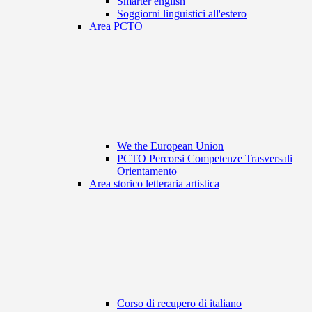
Smarter english
Soggiorni linguistici all'estero
Area PCTO
We the European Union
PCTO Percorsi Competenze Trasversali
Orientamento
Area storico letteraria artistica
Corso di recupero di italiano