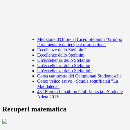
Menzione d'Onore al Liceo Stefanini "Gruppo
Parlamentare partecipe e propositivo"
Eccellenze dello Stefanini!
Eccellenze dello Stefanini
Un'eccellenza dello Stefanini
Un'eccellenza dello Stefanini
Un'eccellenza dello Stefanini!
Corsa campestre dei Campionati Studenteschi
Corso velico estivo - Scuola sottufficiali "La
Maddalena"
43° Premio Panathlon Club Venezia - Studente
Atleta 2015
Recuperi matematica