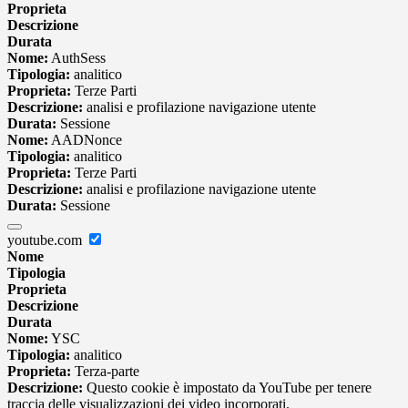
Proprieta
Descrizione
Durata
Nome:
AuthSess
Tipologia:
analitico
Proprieta:
Terze Parti
Descrizione:
analisi e profilazione navigazione utente
Durata:
Sessione
Nome:
AADNonce
Tipologia:
analitico
Proprieta:
Terze Parti
Descrizione:
analisi e profilazione navigazione utente
Durata:
Sessione
youtube.com
Nome
Tipologia
Proprieta
Descrizione
Durata
Nome:
YSC
Tipologia:
analitico
Proprieta:
Terza-parte
Descrizione:
Questo cookie è impostato da YouTube per tenere
traccia delle visualizzazioni dei video incorporati.