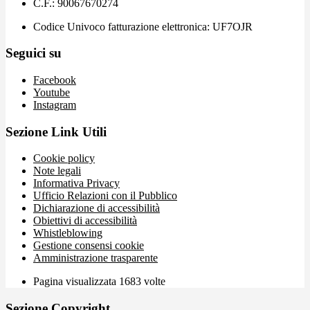
C.F.: 90067670274
Codice Univoco fatturazione elettronica: UF7OJR
Seguici su
Facebook
Youtube
Instagram
Sezione Link Utili
Cookie policy
Note legali
Informativa Privacy
Ufficio Relazioni con il Pubblico
Dichiarazione di accessibilità
Obiettivi di accessibilità
Whistleblowing
Gestione consensi cookie
Amministrazione trasparente
Pagina visualizzata
1683
volte
Sezione Copyright