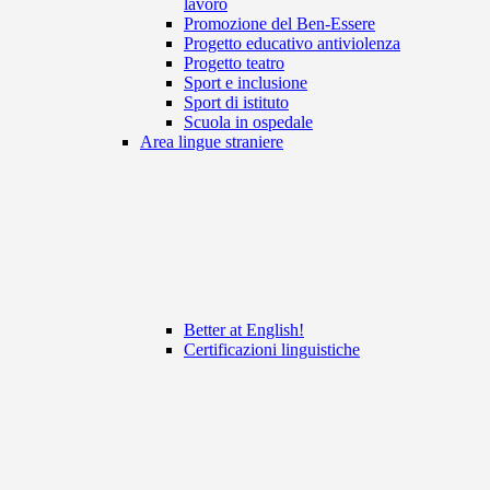
lavoro
Promozione del Ben-Essere
Progetto educativo antiviolenza
Progetto teatro
Sport e inclusione
Sport di istituto
Scuola in ospedale
Area lingue straniere
Better at English!
Certificazioni linguistiche