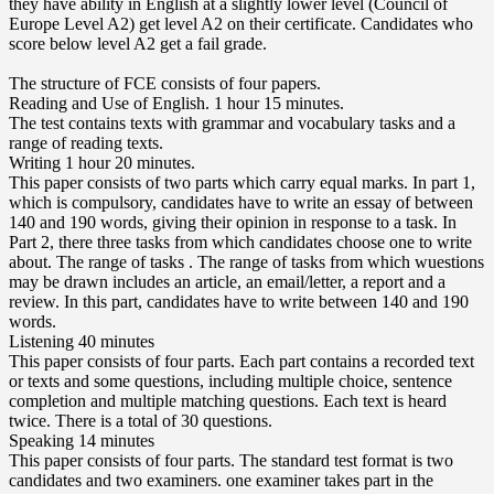
they have ability in English at a slightly lower level (Council of
Europe Level A2) get level A2 on their certificate. Candidates who
score below level A2 get a fail grade.
The structure of FCE consists of four papers.
Reading and Use of English. 1 hour 15 minutes.
The test contains texts with grammar and vocabulary tasks and a
range of reading texts.
Writing 1 hour 20 minutes.
This paper consists of two parts which carry equal marks. In part 1,
which is compulsory, candidates have to write an essay of between
140 and 190 words, giving their opinion in response to a task. In
Part 2, there three tasks from which candidates choose one to write
about. The range of tasks . The range of tasks from which wuestions
may be drawn includes an article, an email/letter, a report and a
review. In this part, candidates have to write between 140 and 190
words.
Listening 40 minutes
This paper consists of four parts. Each part contains a recorded text
or texts and some questions, including multiple choice, sentence
completion and multiple matching questions. Each text is heard
twice. There is a total of 30 questions.
Speaking 14 minutes
This paper consists of four parts. The standard test format is two
candidates and two examiners. one examiner takes part in the