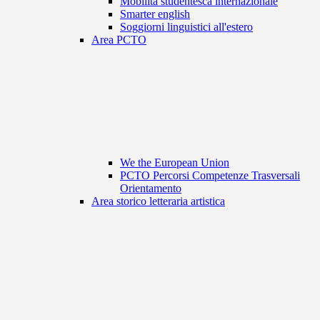
Mobilità studentesca internazionale
Smarter english
Soggiorni linguistici all'estero
Area PCTO
We the European Union
PCTO Percorsi Competenze Trasversali
Orientamento
Area storico letteraria artistica