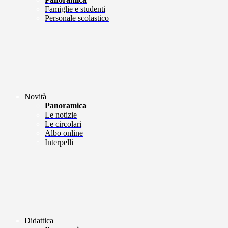
Famiglie e studenti
Personale scolastico
Novità
Panoramica
Le notizie
Le circolari
Albo online
Interpelli
Didattica