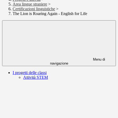
Area lingue straniere
>
Certificazioni linguistiche
>
The Lion is Roaring Again - English for Life
Menu di
navigazione
I progetti delle classi
Attività STEM