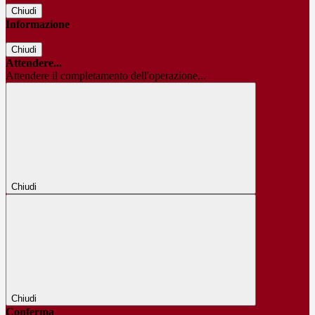
Chiudi
Informazione
Chiudi
Attendere...
Attendere il completamento dell'operazione...
Chiudi
Chiudi
Conferma