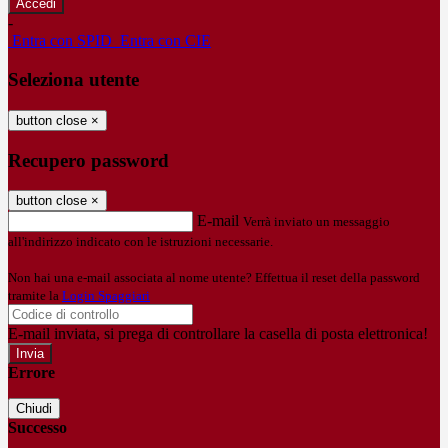
-
Entra con SPID
Entra con CIE
Seleziona utente
button close
×
Recupero password
button close
×
E-mail
Verrà inviato un messaggio
all'indirizzo indicato con le istruzioni necessarie.
Non hai una e-mail associata al nome utente? Effettua il reset della password
tramite la
Login Spaggiari
E-mail inviata, si prega di controllare la casella di posta elettronica!
Errore
Chiudi
Successo