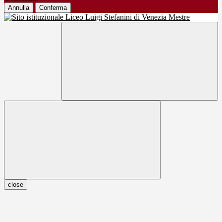
Annulla
Conferma
close