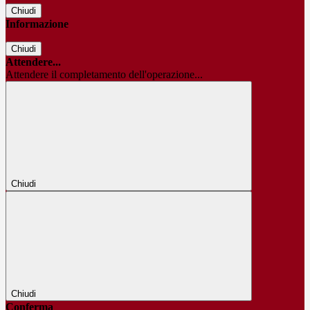
Chiudi
Informazione
Chiudi
Attendere...
Attendere il completamento dell'operazione...
Chiudi
Chiudi
Conferma