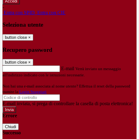
-
Entra con SPID
Entra con CIE
Seleziona utente
button close
×
Recupero password
button close
×
E-mail
Verrà inviato un messaggio
all'indirizzo indicato con le istruzioni necessarie.
Non hai una e-mail associata al nome utente? Effettua il reset della password
tramite la
Login Spaggiari
E-mail inviata, si prega di controllare la casella di posta elettronica!
Errore
Chiudi
Successo