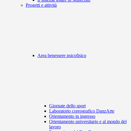
Progetti e attività
Area benessere psicofisico
Giornate dello sport
Laboratorio coreografico DanzArte
Orientamento in ingresso
Orientamento universitario e al mondo del
lavoro