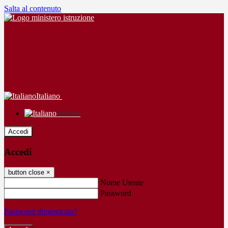
Salta al contenuto
Italiano
Italiano
Accedi
Accedi
button close
×
Nome Utente
Password
Password dimenticata?