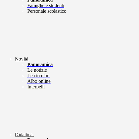
Famiglie e studenti
Personale scolastico
Novità
Panoramica
Le notizie
Le circolari
Albo online
Interpelli
Didattica