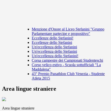
Menzione d'Onore al Liceo Stefanini "Gruppo
Parlamentare partecipe e propositivo"
Eccellenze dello Stefanini!
Eccellenze dello Stefanini
Un'eccellenza dello Stefanini
Un'eccellenza dello Stefanini
Un'eccellenza dello Stefanini!
Corsa campestre dei Campionati Studenteschi
Corso velico estivo - Scuola sottufficiali "La
Maddalena"
43° Premio Panathlon Club Venezia - Studente
Atleta 2015
Area lingue straniere
Area lingue straniere