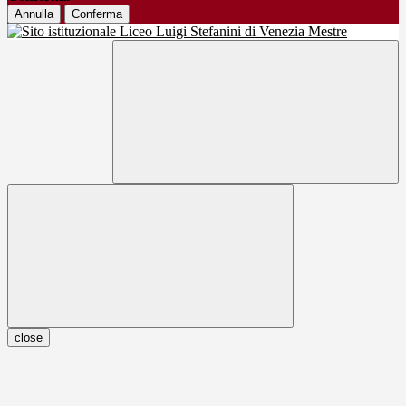
Annulla
Conferma
close