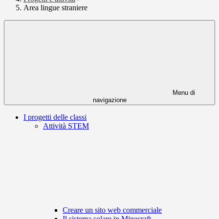
Area lingue straniere
Menu di
navigazione
I progetti delle classi
Attività STEM
Creare un sito web commerciale
Il sistema solare in Minecraft