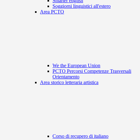
Smarter english
Soggiorni linguistici all'estero
Area PCTO
We the European Union
PCTO Percorsi Competenze Trasversali
Orientamento
Area storico letteraria artistica
Corso di recupero di italiano