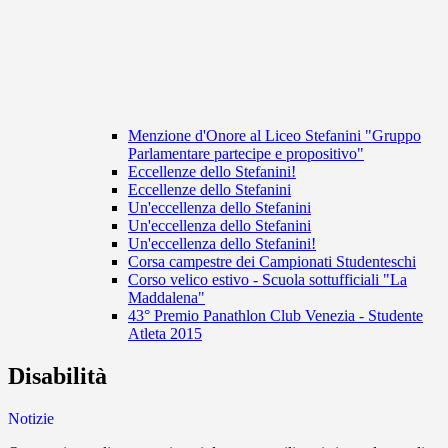
Menzione d'Onore al Liceo Stefanini "Gruppo
Parlamentare partecipe e propositivo"
Eccellenze dello Stefanini!
Eccellenze dello Stefanini
Un'eccellenza dello Stefanini
Un'eccellenza dello Stefanini
Un'eccellenza dello Stefanini!
Corsa campestre dei Campionati Studenteschi
Corso velico estivo - Scuola sottufficiali "La
Maddalena"
43° Premio Panathlon Club Venezia - Studente
Atleta 2015
Disabilità
Notizie