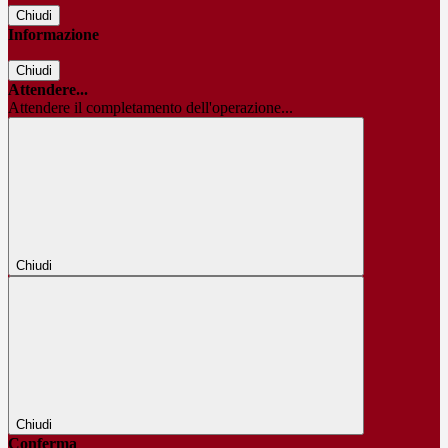
Chiudi
Informazione
Chiudi
Attendere...
Attendere il completamento dell'operazione...
Chiudi
Chiudi
Conferma