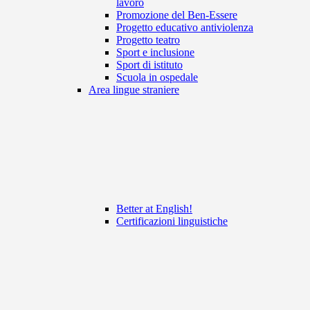
lavoro
Promozione del Ben-Essere
Progetto educativo antiviolenza
Progetto teatro
Sport e inclusione
Sport di istituto
Scuola in ospedale
Area lingue straniere
Better at English!
Certificazioni linguistiche