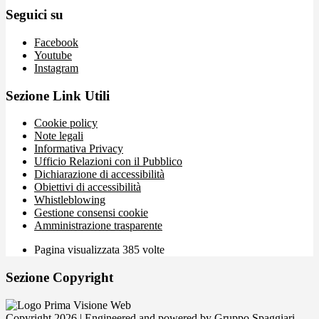
Seguici su
Facebook
Youtube
Instagram
Sezione Link Utili
Cookie policy
Note legali
Informativa Privacy
Ufficio Relazioni con il Pubblico
Dichiarazione di accessibilità
Obiettivi di accessibilità
Whistleblowing
Gestione consensi cookie
Amministrazione trasparente
Pagina visualizzata
385
volte
Sezione Copyright
Copyright 2026 | Engineered and powered by Gruppo Spaggiari