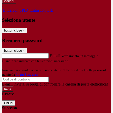
-
Entra con SPID
Entra con CIE
Seleziona utente
button close
×
Recupero password
button close
×
E-mail
Verrà inviato un messaggio
all'indirizzo indicato con le istruzioni necessarie.
Non hai una e-mail associata al nome utente? Effettua il reset della password
tramite la
Login Spaggiari
E-mail inviata, si prega di controllare la casella di posta elettronica!
Errore
Chiudi
Successo