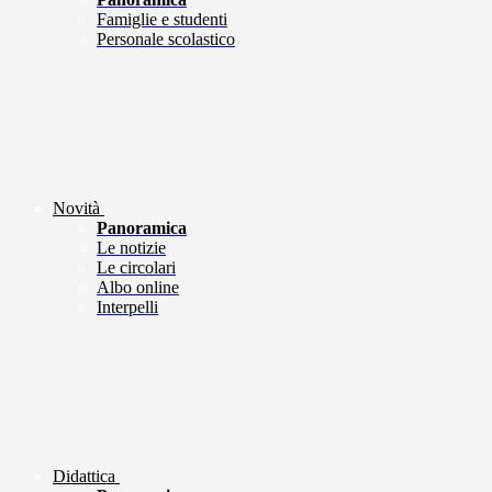
Famiglie e studenti
Personale scolastico
Novità
Panoramica
Le notizie
Le circolari
Albo online
Interpelli
Didattica