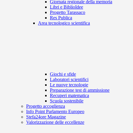
Giornata regionale della memoria
Libri e BiblioIdee
Progetto Tarassaco
Res Publica
Area tecnologico scientifica
Giochi e sfide
Laboratori scientifici
Le nuove tecnologie
Preparazione test di ammissione
Recuperi matematica
Scuola sostenibile
Progetto accoglienza
Info Point Parlamento Europeo
Stefa24ore Magazine
Valorizzazione delle eccellenze