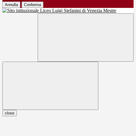
Annulla
Conferma
close