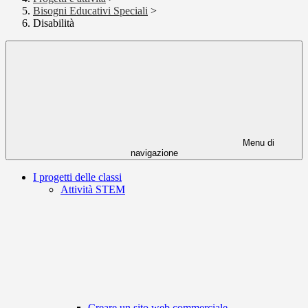
Bisogni Educativi Speciali
>
Disabilità
Menu di
navigazione
I progetti delle classi
Attività STEM
Creare un sito web commerciale