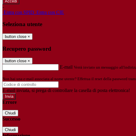
-
Entra con SPID
Entra con CIE
Seleziona utente
button close
×
Recupero password
button close
×
E-mail
Verrà inviato un messaggio all'indirizz
Non hai una e-mail associata al nome utente? Effettua il reset della password tram
E-mail inviata, si prega di controllare la casella di posta elettronica!
Errore
Chiudi
Successo
Chiudi
Informazione