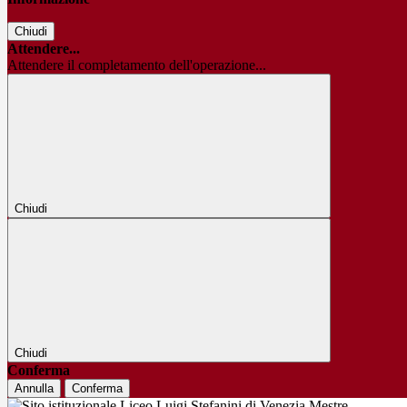
Chiudi
Attendere...
Attendere il completamento dell'operazione...
Chiudi
Chiudi
Conferma
Annulla
Conferma