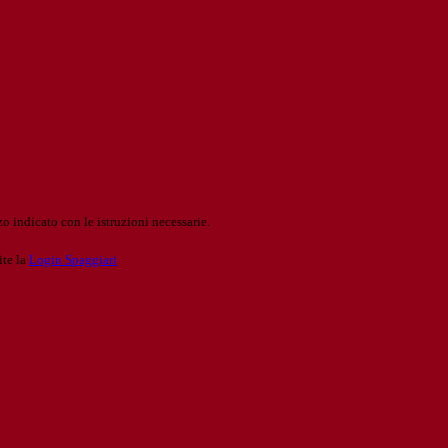
o indicato con le istruzioni necessarie.
ite la
Login Spaggiari